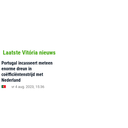
Laatste Vitória nieuws
Portugal incasseert meteen
enorme dreun in
coëfficiëntenstrijd met
Nederland
vr 4 aug. 2023, 15:36