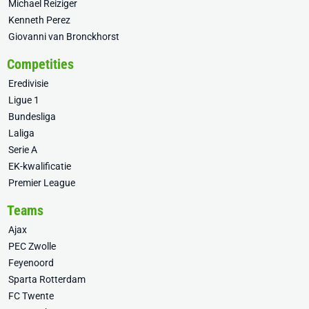
Michael Reiziger
Kenneth Perez
Giovanni van Bronckhorst
Competities
Eredivisie
Ligue 1
Bundesliga
Laliga
Serie A
EK-kwalificatie
Premier League
Teams
Ajax
PEC Zwolle
Feyenoord
Sparta Rotterdam
FC Twente