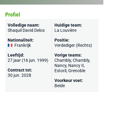
Profiel
Volledige naam:
Huidige team:
Shaquil David Delos
La Louvière
Nationaliteit:
Positie:
Frankrijk
Verdediger (Rechts)
Leeftijd:
Vorige teams:
27 jaar (16 jun. 1999)
Chambly,
Chambly
,
Nancy
, Nancy II,
Contract tot:
Estoril
,
Grenoble
30 jun. 2028
Voorkeur voet:
Beide