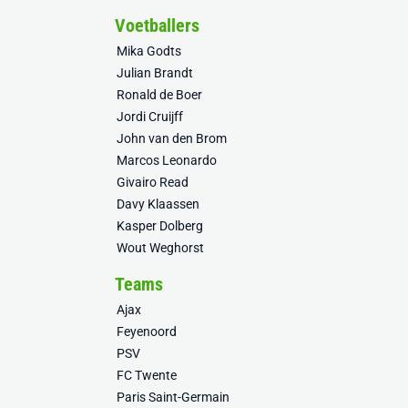
Voetballers
Mika Godts
Julian Brandt
Ronald de Boer
Jordi Cruijff
John van den Brom
Marcos Leonardo
Givairo Read
Davy Klaassen
Kasper Dolberg
Wout Weghorst
Teams
Ajax
Feyenoord
PSV
FC Twente
Paris Saint-Germain