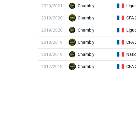
2020/2021
Chambly
Ligu
2019/2020
Chambly
CFA 
2019/2020
Chambly
Ligu
2018/2019
Chambly
CFA 
2018/2019
Chambly
Nati
2017/2018
Chambly
CFA 