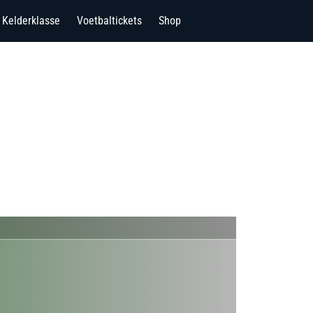
Kelderklasse
Voetbaltickets
Shop