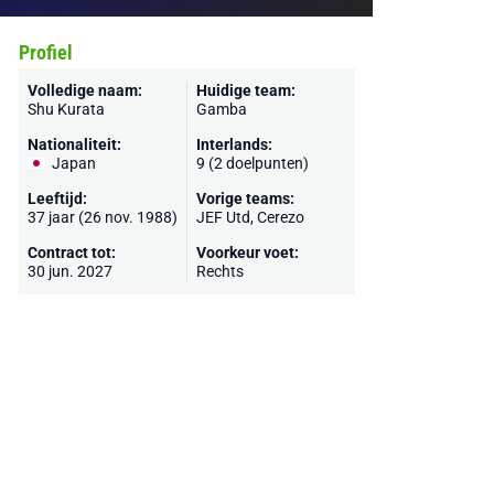
Profiel
Volledige naam:
Huidige team:
Shu Kurata
Gamba
Nationaliteit:
Interlands:
Japan
9 (2 doelpunten)
Leeftijd:
Vorige teams:
37 jaar (26 nov. 1988)
JEF Utd,
Cerezo
Contract tot:
Voorkeur voet:
30 jun. 2027
Rechts