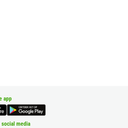
e app
 social media