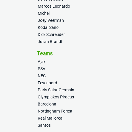
Marcos Leonardo
Míchel
Joey Veerman
Kodai Sano
Dick Schreuder
Julian Brandt
Teams
Ajax
PSV
NEC
Feyenoord
Paris Saint-Germain
Olympiakos Piraeus
Barcelona
Nottingham Forest
Real Mallorca
Santos