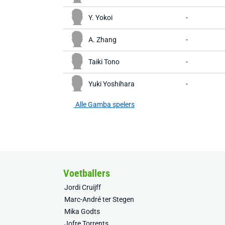
Y. Yokoi
-
A. Zhang
-
Taiki Tono
-
Yuki Yoshihara
-
Alle Gamba spelers
Voetballers
Jordi Cruijff
Marc-André ter Stegen
Mika Godts
Jofre Torrents