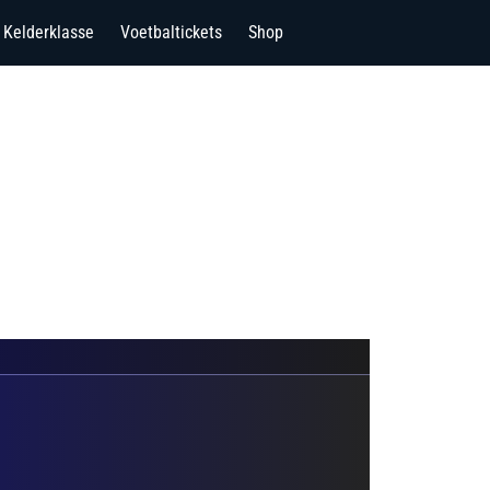
Kelderklasse
Voetbaltickets
Shop