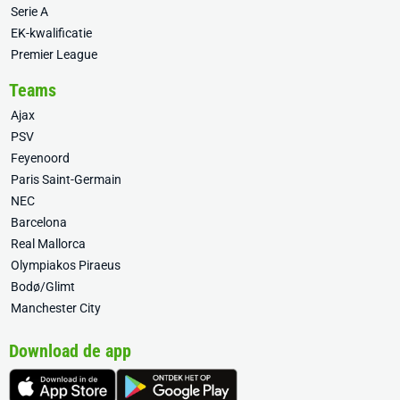
Serie A
EK-kwalificatie
Premier League
Teams
Ajax
PSV
Feyenoord
Paris Saint-Germain
NEC
Barcelona
Real Mallorca
Olympiakos Piraeus
Bodø/Glimt
Manchester City
Download de app