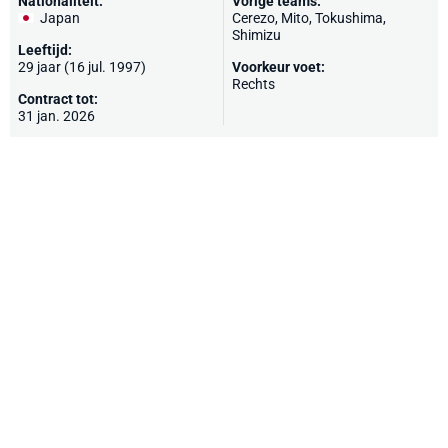
Nationaliteit:
Vorige teams:
Japan
Cerezo
, Mito, Tokushima,
Shimizu
Leeftijd:
29 jaar (16 jul. 1997)
Voorkeur voet:
Rechts
Contract tot:
31 jan. 2026