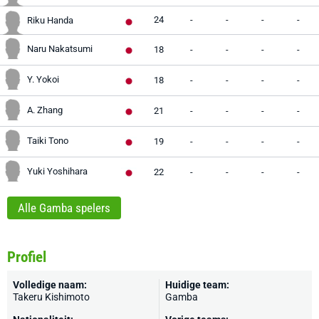
24
-
-
-
-
Riku Handa
Naru Nakatsumi
18
-
-
-
-
Y. Yokoi
18
-
-
-
-
A. Zhang
21
-
-
-
-
Taiki Tono
19
-
-
-
-
Yuki Yoshihara
22
-
-
-
-
Alle Gamba spelers
Profiel
Volledige naam:
Huidige team:
Takeru Kishimoto
Gamba