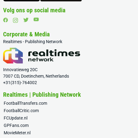
Volg ons op social media
Corporate & Media
Realtimes - Publishing Network
Innovatieweg 20C
7007 CD, Doetinchem, Netherlands
+31(315)-764002
Realtimes | Publishing Network
FootballTransfers.com
FootballCritic.com
FCUpdate.nl
GPFans.com
MovieMeter.nl