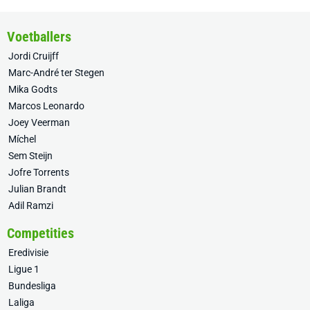
Voetballers
Jordi Cruijff
Marc-André ter Stegen
Mika Godts
Marcos Leonardo
Joey Veerman
Míchel
Sem Steijn
Jofre Torrents
Julian Brandt
Adil Ramzi
Competities
Eredivisie
Ligue 1
Bundesliga
Laliga