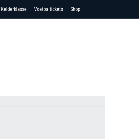
Kelderklasse
Voetbaltickets
Shop