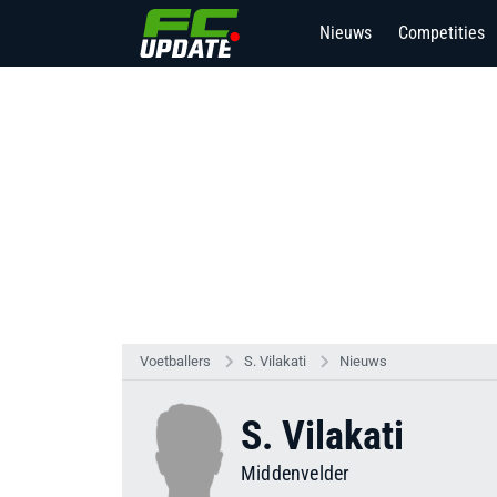
Nieuws
Competities
Voetballers
S. Vilakati
Nieuws
S. Vilakati
Middenvelder