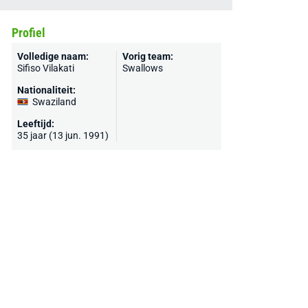
Profiel
Volledige naam:
Vorig team:
Sifiso Vilakati
Swallows
Nationaliteit:
Swaziland
Leeftijd:
35 jaar (13 jun. 1991)