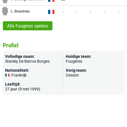
L. Beautrais
-
-
-
-
-
Alle Fougères spelers
Profiel
Volledige naam:
Huidige team:
Stanley De Barros Borges
Fougères
Nationaliteit:
Vorig team:
Frankrijk
Cesson
Leeftijd:
27 jaar (9 mei 1999)