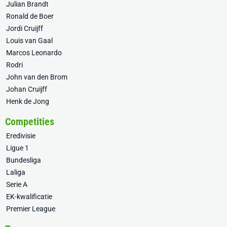
Julian Brandt
Ronald de Boer
Jordi Cruijff
Louis van Gaal
Marcos Leonardo
Rodri
John van den Brom
Johan Cruijff
Henk de Jong
Competities
Eredivisie
Ligue 1
Bundesliga
Laliga
Serie A
EK-kwalificatie
Premier League