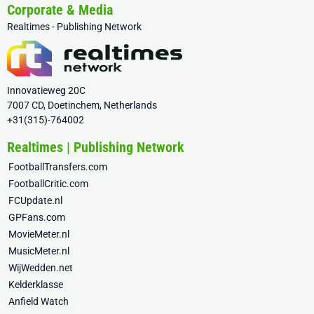
Corporate & Media
Realtimes - Publishing Network
Innovatieweg 20C
7007 CD, Doetinchem, Netherlands
+31(315)-764002
Realtimes | Publishing Network
FootballTransfers.com
FootballCritic.com
FCUpdate.nl
GPFans.com
MovieMeter.nl
MusicMeter.nl
WijWedden.net
Kelderklasse
Anfield Watch