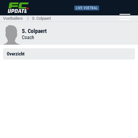
LIVE VOETBAL
Voetballers
S. Colpaert
S. Colpaert
Coach
Overzicht