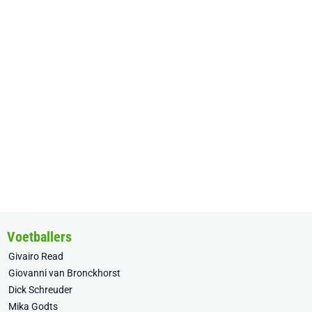
Voetballers
Givairo Read
Giovanni van Bronckhorst
Dick Schreuder
Mika Godts