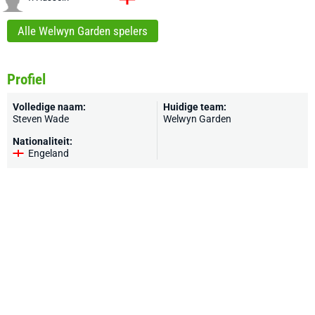
Alle Welwyn Garden spelers
Profiel
Volledige naam:
Huidige team:
Steven Wade
Welwyn Garden
Nationaliteit:
Engeland