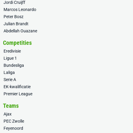
Jordi Cruijff
Marcos Leonardo
Peter Bosz
Julian Brandt
Abdellah Ouazane
Competities
Eredivisie
Ligue 1
Bundesliga
Laliga
Serie A
EK-kwalificatie
Premier League
Teams
Ajax
PEC Zwolle
Feyenoord