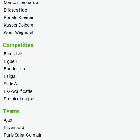
Marcos Leonardo
Erik ten Hag
Ronald Koeman
Kasper Dolberg
Wout Weghorst
Competities
Eredivisie
Ligue 1
Bundesliga
Laliga
Serie A
EK-kwalificatie
Premier League
Teams
Ajax
Feyenoord
Paris Saint-Germain