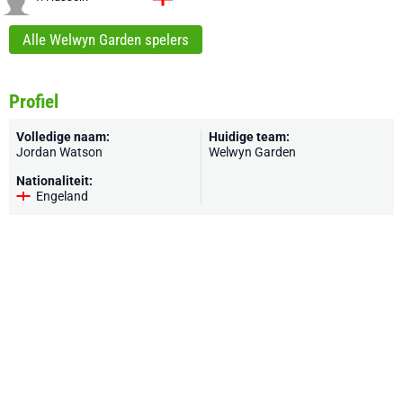
Alle Welwyn Garden spelers
Profiel
Volledige naam:
Huidige team:
Jordan Watson
Welwyn Garden
Nationaliteit:
Engeland