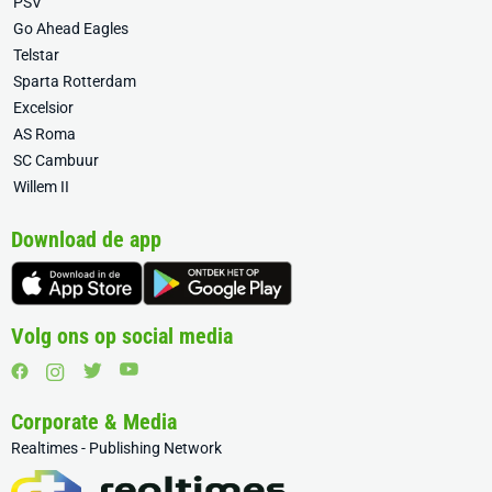
PSV
Go Ahead Eagles
Telstar
Sparta Rotterdam
Excelsior
AS Roma
SC Cambuur
Willem II
Download de app
Volg ons op social media
Corporate & Media
Realtimes - Publishing Network