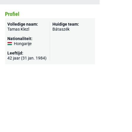
Profiel
Volledige naam:
Huidige team:
Tamas Klezl
Bátaszék
Nationaliteit:
Hongarije
Leeftijd:
42 jaar (31 jan. 1984)