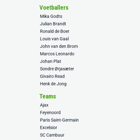
Voetballers
Mika Godts
Julian Brandt
Ronald de Boer
Louis van Gaal
John van den Brom
Marcos Leonardo
Johan Plat
Sondre Ørjasæter
Givairo Read
Henk de Jong
Teams
Ajax
Feyenoord
Paris Saint-Germain
Excelsior
SC Cambuur