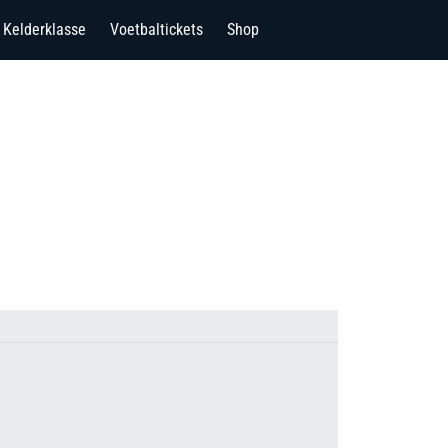
Kelderklasse
Voetbaltickets
Shop