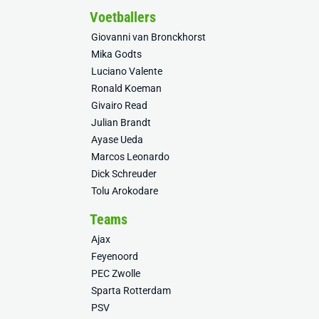
Voetballers
Giovanni van Bronckhorst
Mika Godts
Luciano Valente
Ronald Koeman
Givairo Read
Julian Brandt
Ayase Ueda
Marcos Leonardo
Dick Schreuder
Tolu Arokodare
Teams
Ajax
Feyenoord
PEC Zwolle
Sparta Rotterdam
PSV