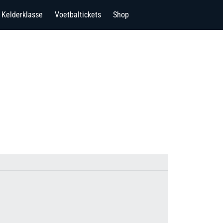
Kelderklasse
Voetbaltickets
Shop