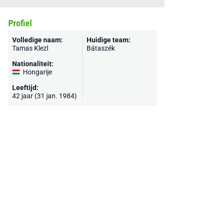
Profiel
Volledige naam:
Huidige team:
Tamas Klezl
Bátaszék
Nationaliteit:
Hongarije
Leeftijd:
42 jaar (31 jan. 1984)