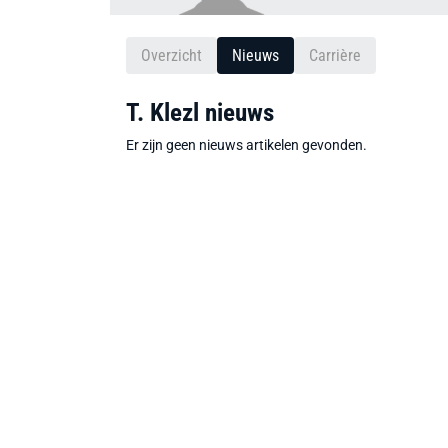
Overzicht
Nieuws
Carrière
T. Klezl nieuws
Er zijn geen nieuws artikelen gevonden.