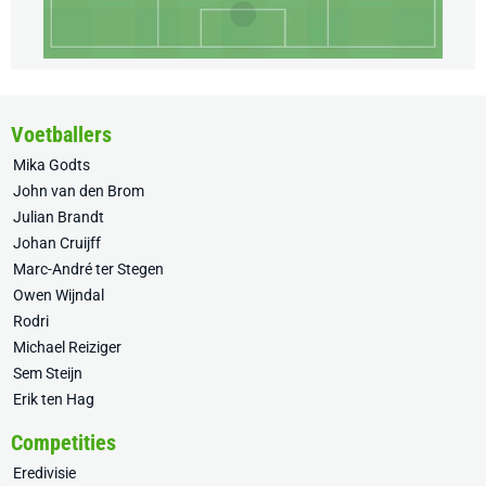
Voetballers
Mika Godts
John van den Brom
Julian Brandt
Johan Cruijff
Marc-André ter Stegen
Owen Wijndal
Rodri
Michael Reiziger
Sem Steijn
Erik ten Hag
Competities
Eredivisie