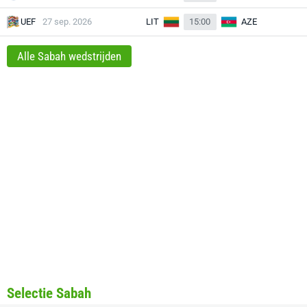
UEF
27 sep. 2026
LIT
15:00
AZE
Alle Sabah wedstrijden
Selectie Sabah