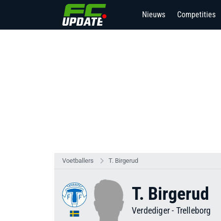
Nieuws
Competities
Voetballers
T. Birgerud
T. Birgerud
Verdediger
-
Trelleborg