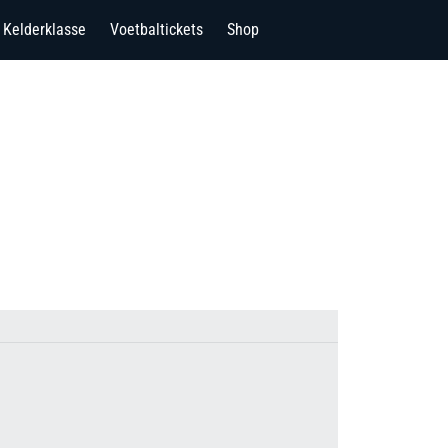
Kelderklasse
Voetbaltickets
Shop