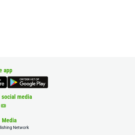
e app
 social media
& Media
blishing Network