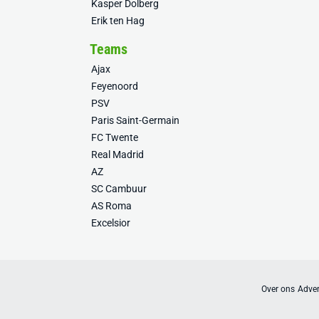
Kasper Dolberg
Erik ten Hag
Teams
Ajax
Feyenoord
PSV
Paris Saint-Germain
FC Twente
Real Madrid
AZ
SC Cambuur
AS Roma
Excelsior
Over ons
Adver