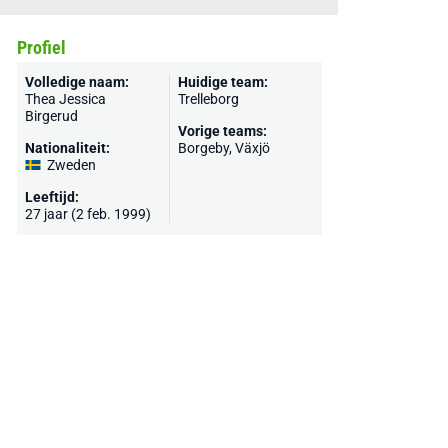
Profiel
Volledige naam:
Huidige team:
Thea Jessica
Trelleborg
Birgerud
Vorige teams:
Nationaliteit:
Borgeby, Växjö
Zweden
Leeftijd:
27 jaar (2 feb. 1999)