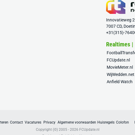
Innovatieweg 
7007 CD, Doeti
+31(315)-7640
Realtimes |
FootballTrans
FCUpdate.nl
MovieMeter.nl
WijWedden.net
Anfield Watch
teren
Contact
Vacatures
Privacy
Algemene voorwaarden
Huisregels
Colofon
Copyright (©) 2005 - 2026
FCUpdate.nl