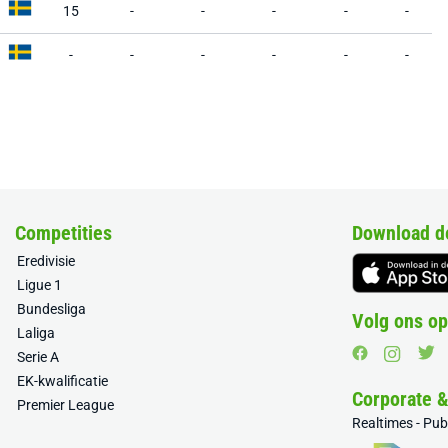
15
-
-
-
-
-
-
-
-
-
-
-
Competities
Download d
Eredivisie
Ligue 1
Bundesliga
Volg ons op
Laliga
Serie A
EK-kwalificatie
Corporate 
Premier League
Realtimes - Pu