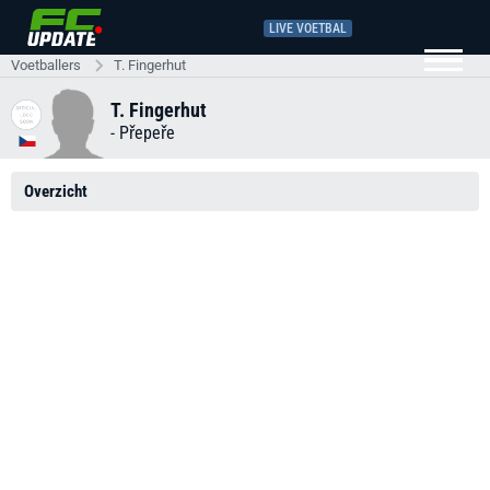
LIVE VOETBAL
Voetballers
T. Fingerhut
T. Fingerhut
-
Přepeře
Overzicht