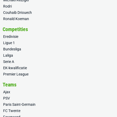
Michael Reiziger
Rodri
Couhaib Driouech
Ronald Koeman
Competities
Eredivisie
Ligue 1
Bundesliga
Laliga
Serie A
EK-kwalificatie
Premier League
Teams
Ajax
PSV
Paris Saint-Germain
FC Twente