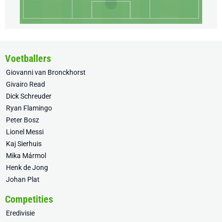
Voetballers
Giovanni van Bronckhorst
Givairo Read
Dick Schreuder
Ryan Flamingo
Peter Bosz
Lionel Messi
Kaj Sierhuis
Mika Mármol
Henk de Jong
Johan Plat
Competities
Eredivisie