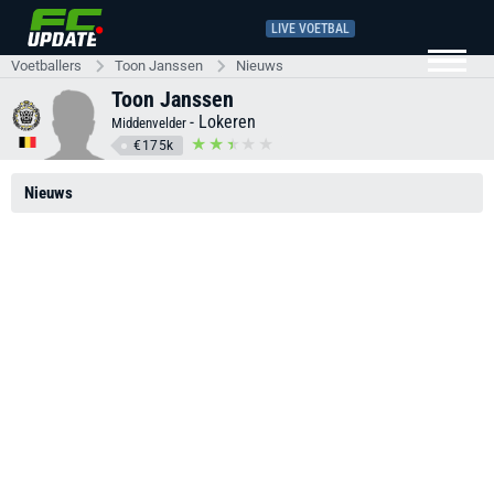
LIVE VOETBAL
Voetballers
Toon Janssen
Nieuws
Toon Janssen
-
Lokeren
Middenvelder
€175k
Nieuws