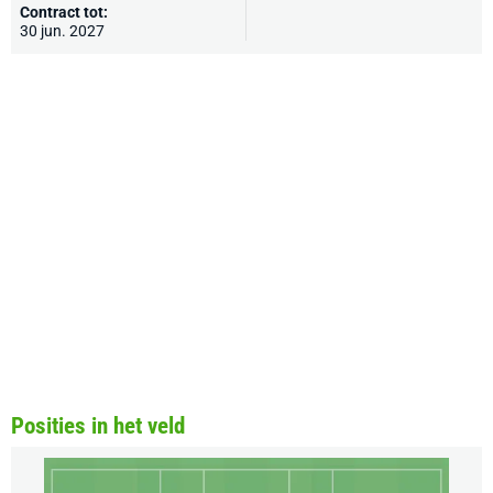
Contract tot:
30 jun. 2027
Posities in het veld