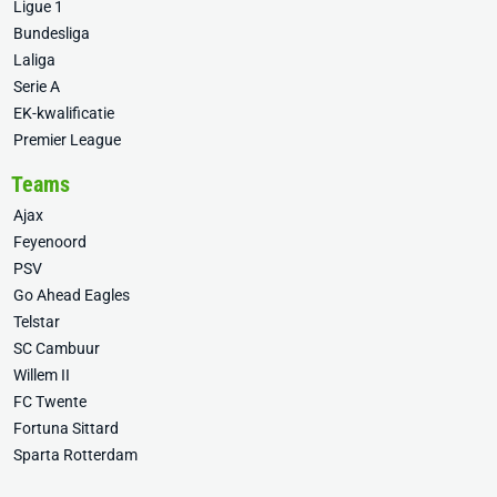
Ligue 1
Bundesliga
Laliga
Serie A
EK-kwalificatie
Premier League
Teams
Ajax
Feyenoord
PSV
Go Ahead Eagles
Telstar
SC Cambuur
Willem II
FC Twente
Fortuna Sittard
Sparta Rotterdam