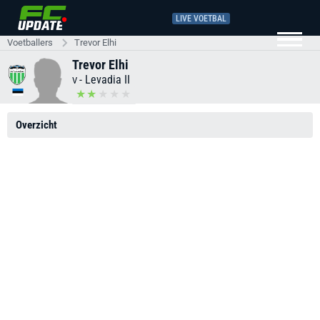
LIVE VOETBAL
Voetballers
Trevor Elhi
Trevor Elhi
-
Levadia II
V
Overzicht