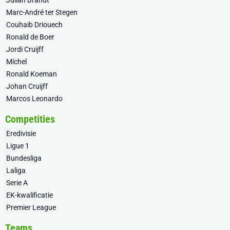
Julian Brandt
Marc-André ter Stegen
Couhaib Driouech
Ronald de Boer
Jordi Cruijff
Míchel
Ronald Koeman
Johan Cruijff
Marcos Leonardo
Competities
Eredivisie
Ligue 1
Bundesliga
Laliga
Serie A
EK-kwalificatie
Premier League
Teams