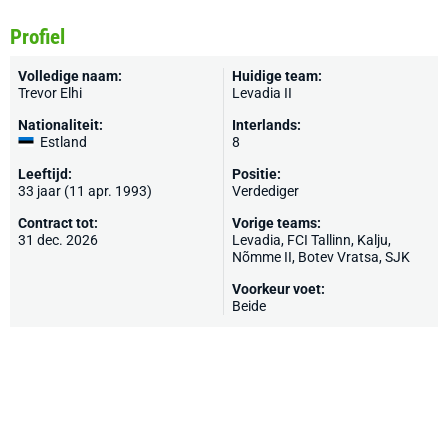
Profiel
Volledige naam:
Huidige team:
Trevor Elhi
Levadia II
Nationaliteit:
Interlands:
Estland
8
Leeftijd:
Positie:
33 jaar (11 apr. 1993)
Verdediger
Contract tot:
Vorige teams:
31 dec. 2026
Levadia
, FCI Tallinn,
Kalju
,
Nõmme II, Botev Vratsa,
SJK
Voorkeur voet:
Beide