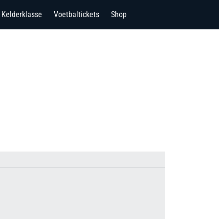
Kelderklasse
Voetbaltickets
Shop