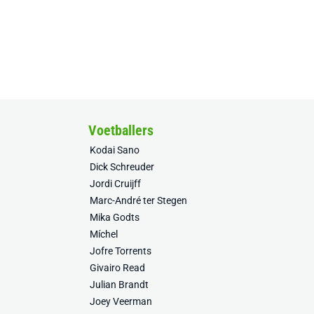
Voetballers
Kodai Sano
Dick Schreuder
Jordi Cruijff
Marc-André ter Stegen
Mika Godts
Míchel
Jofre Torrents
Givairo Read
Julian Brandt
Joey Veerman