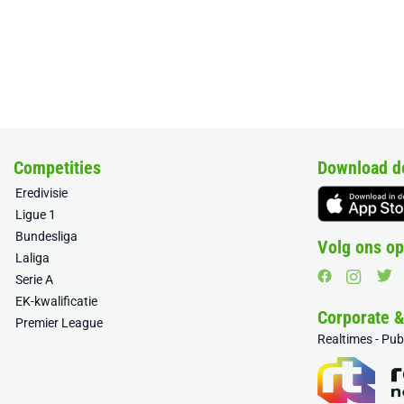
Competities
Download d
Eredivisie
Ligue 1
Bundesliga
Volg ons op
Laliga
Serie A
EK-kwalificatie
Corporate 
Premier League
Realtimes - Pu