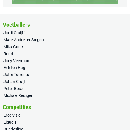
Voetballers
Jordi Cruijff
Marc-André ter Stegen
Mika Godts
Rodri
Joey Veerman
Erik ten Hag
Jofre Torrents
Johan Cruijff
Peter Bosz
Michael Reiziger
Competities
Eredivisie
Ligue 1
Bundesliga