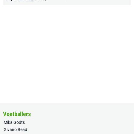
Voetballers
Mika Godts
Givairo Read