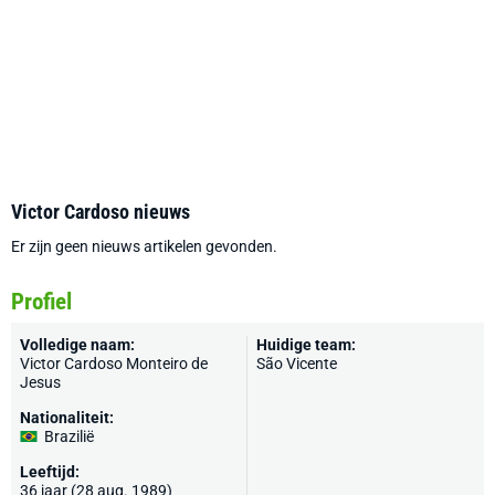
Victor Cardoso nieuws
Er zijn geen nieuws artikelen gevonden.
Profiel
Volledige naam:
Huidige team:
Victor Cardoso Monteiro de
São Vicente
Jesus
Nationaliteit:
Brazilië
Leeftijd:
36 jaar (28 aug. 1989)