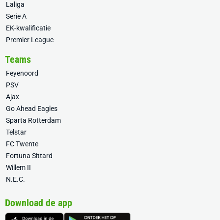
Laliga
Serie A
EK-kwalificatie
Premier League
Teams
Feyenoord
PSV
Ajax
Go Ahead Eagles
Sparta Rotterdam
Telstar
FC Twente
Fortuna Sittard
Willem II
N.E.C.
Download de app