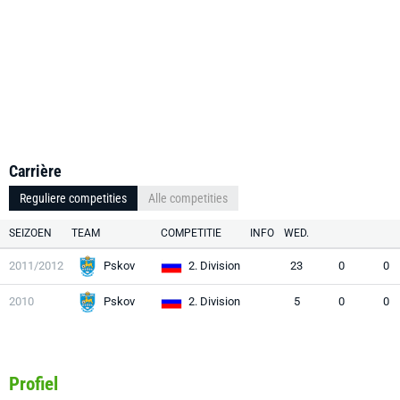
Carrière
Reguliere competities
Alle competities
SEIZOEN
TEAM
COMPETITIE
INFO
WED.
2011/2012
Pskov
2. Division
23
0
0
2010
Pskov
2. Division
5
0
0
Profiel