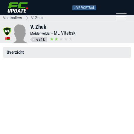
LIVE VOETBAL
Voetballers
V. Zhuk
V. Zhuk
-
ML Vitebsk
Middenvelder
€91k
Overzicht