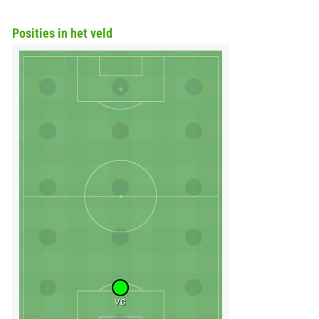
Posities in het veld
VC