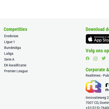
Competities
Download d
Eredivisie
Ligue 1
Bundesliga
Volg ons op
Laliga
Serie A
EK-kwalificatie
Corporate 
Premier League
Realtimes - Pu
Innovatieweg 
7007 CD, Doeti
+31(315)-7640