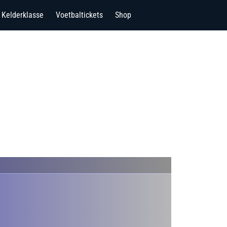
Kelderklasse
Voetbaltickets
Shop