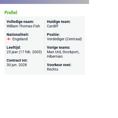
Profiel
Volledige naam:
Huidige team:
William Thomas Fish
Cardiff
Nationaliteit:
Positie:
Engeland
Verdediger (Centraal)
Leeftijd:
Vorige teams:
23 jaar (17 feb. 2003)
Man Utd
,
Stockport
,
Hibernian
Contract tot:
30 jun. 2028
Voorkeur voet:
Rechts