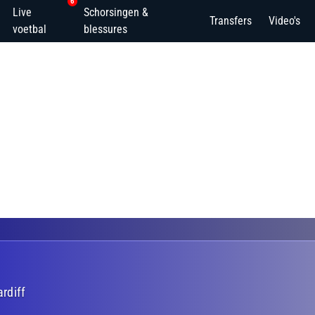
6
Live
Schorsingen &
Transfers
Video's
voetbal
blessures
ardiff