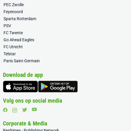
PEC Zwolle
Feyenoord
Sparta Rotterdam
PSV
FC Twente
Go Ahead Eagles
FC Utrecht
Telstar
Paris Saint-Germain
Download de app
Volg ons op social media
Corporate & Media
Realtimes - Publishing Network