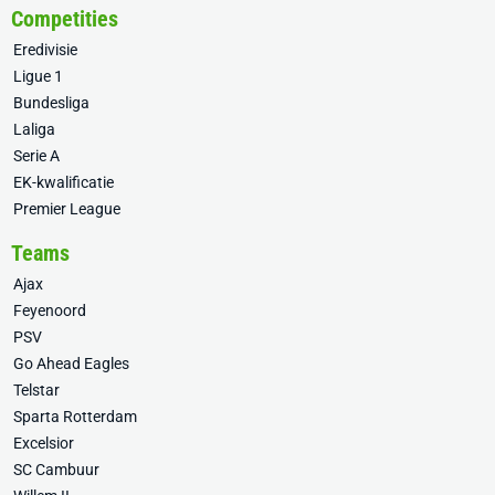
Competities
Eredivisie
Ligue 1
Bundesliga
Laliga
Serie A
EK-kwalificatie
Premier League
Teams
Ajax
Feyenoord
PSV
Go Ahead Eagles
Telstar
Sparta Rotterdam
Excelsior
SC Cambuur