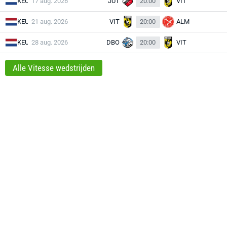
KEU
17 aug. 2026
JUT
20:00
VIT
KEU
21 aug. 2026
VIT
20:00
ALM
KEU
28 aug. 2026
DBO
20:00
VIT
Alle Vitesse wedstrijden