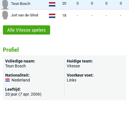
20
0
0
0
0
Teun Bosch
Jort van de Glind
18
-
-
-
-
Alle Vitesse spelers
Profiel
Volledige naam:
Huidige team:
Teun Bosch
Vitesse
Nationaliteit:
Voorkeur voet:
Nederland
Links
Leeftijd:
20 jaar (7 apr. 2006)