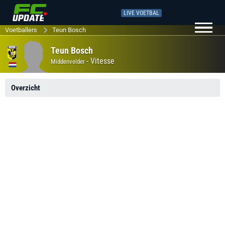
LIVE VOETBAL
Voetballers
Teun Bosch
Teun Bosch
-
Vitesse
Middenvelder
Overzicht