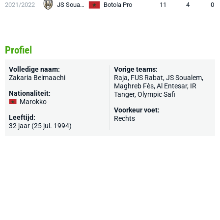
2021/2022
JS Soualem
Botola Pro
11
4
0
Profiel
Volledige naam:
Vorige teams:
Zakaria Belmaachi
Raja, FUS Rabat, JS Soualem,
Maghreb Fès, Al Entesar, IR
Nationaliteit:
Tanger, Olympic Safi
Marokko
Voorkeur voet:
Leeftijd:
Rechts
32 jaar (25 jul. 1994)