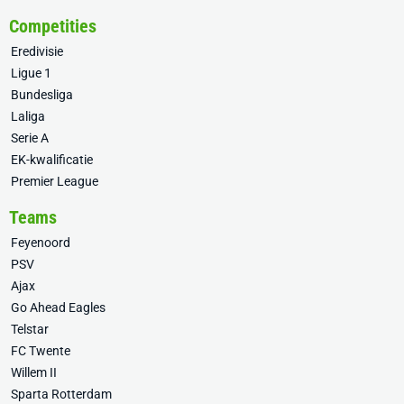
Competities
Eredivisie
Ligue 1
Bundesliga
Laliga
Serie A
EK-kwalificatie
Premier League
Teams
Feyenoord
PSV
Ajax
Go Ahead Eagles
Telstar
FC Twente
Willem II
Sparta Rotterdam