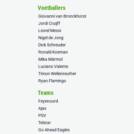
Voetballers
Giovanni van Bronckhorst
Jordi Cruijff
Lionel Messi
Nigel de Jong
Dick Schreuder
Ronald Koeman
Mika Mármol
Luciano Valente
Timon Wellenreuther
Ryan Flamingo
Teams
Feyenoord
Ajax
PSV
Telstar
Go Ahead Eagles