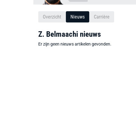
Overzicht
Nieuws
Carrière
Z. Belmaachi nieuws
Er zijn geen nieuws artikelen gevonden.