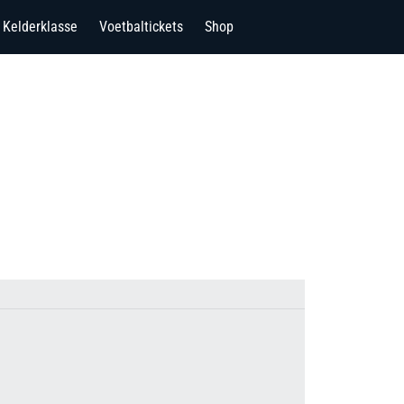
Kelderklasse
Voetbaltickets
Shop