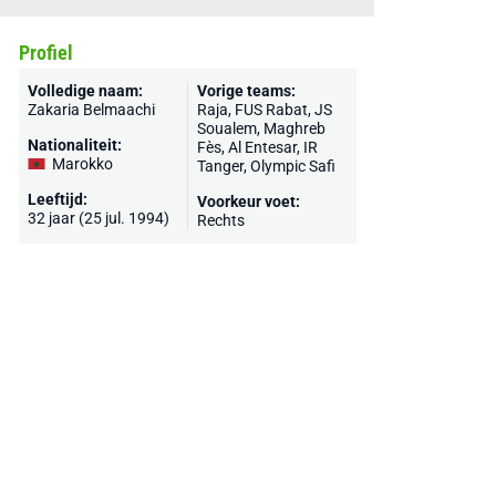
Profiel
Volledige naam:
Vorige teams:
Zakaria Belmaachi
Raja, FUS Rabat, JS
Soualem, Maghreb
Nationaliteit:
Fès, Al Entesar, IR
Marokko
Tanger, Olympic Safi
Leeftijd:
Voorkeur voet:
32 jaar (25 jul. 1994)
Rechts