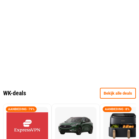
WK-deals
Bekijk alle deals
AANBIEDING -79%
AANBIEDING -8%