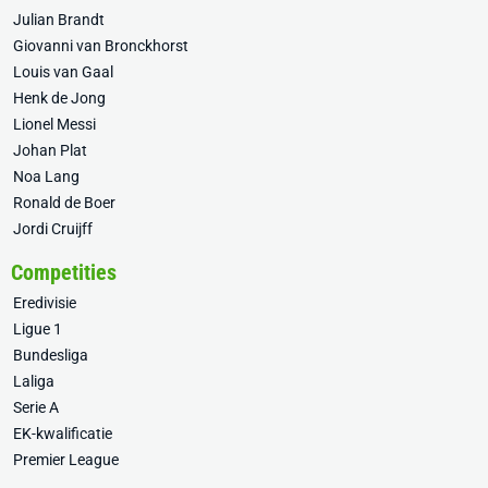
Julian Brandt
Giovanni van Bronckhorst
Louis van Gaal
Henk de Jong
Lionel Messi
Johan Plat
Noa Lang
Ronald de Boer
Jordi Cruijff
Competities
Eredivisie
Ligue 1
Bundesliga
Laliga
Serie A
EK-kwalificatie
Premier League