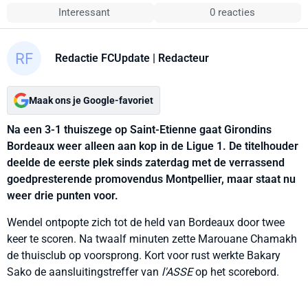
Interessant
0 reacties
Redactie FCUpdate
| Redacteur
Maak ons je Google-favoriet
Na een 3-1 thuiszege op Saint-Etienne gaat Girondins
Bordeaux weer alleen aan kop in de Ligue 1. De titelhouder
deelde de eerste plek sinds zaterdag met de verrassend
goedpresterende promovendus Montpellier, maar staat nu
weer drie punten voor.
Wendel ontpopte zich tot de held van Bordeaux door twee
keer te scoren. Na twaalf minuten zette Marouane Chamakh
de thuisclub op voorsprong. Kort voor rust werkte Bakary
Sako de aansluitingstreffer van
l'ASSE
op het scorebord.