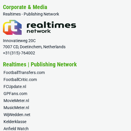
Corporate & Media
Realtimes - Publishing Network
Innovatieweg 20C
7007 CD, Doetinchem, Netherlands
+31(315)-764002
Realtimes | Publishing Network
FootballTransfers.com
FootballCritic.com
FCUpdate.nl
GPFans.com
MovieMeter.nl
MusicMeter.nl
WijWedden.net
Kelderklasse
Anfield Watch