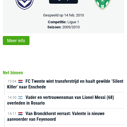
Gespeeld op 14 feb. 2010
Competitie:
Ligue 1
Seizoen:
2009/2010
Meer info
Net binnen
FC Twente wint transferstrijd en haalt gewilde ‘Silent
15:04
Killer’ naar Enschede
Vader en vertrouwensman van Lionel Messi (68)
14:30
overleden in Rosario
Van Bronckhorst verrast: Valente is nieuwe
14:11
aanvoerder van Feyenoord