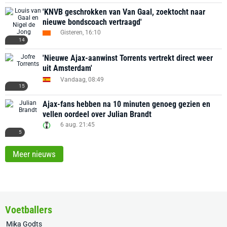
'KNVB geschrokken van Van Gaal, zoektocht naar
nieuwe bondscoach vertraagd'
Gisteren, 16:10
14
'Nieuwe Ajax-aanwinst Torrents vertrekt direct weer
uit Amsterdam'
Vandaag, 08:49
15
Ajax-fans hebben na 10 minuten genoeg gezien en
vellen oordeel over Julian Brandt
6 aug. 21:45
5
Meer nieuws
Voetballers
Mika Godts