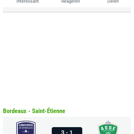
Interessant
Reageren
Delen
Bordeaux - Saint-Étienne
3 - 1