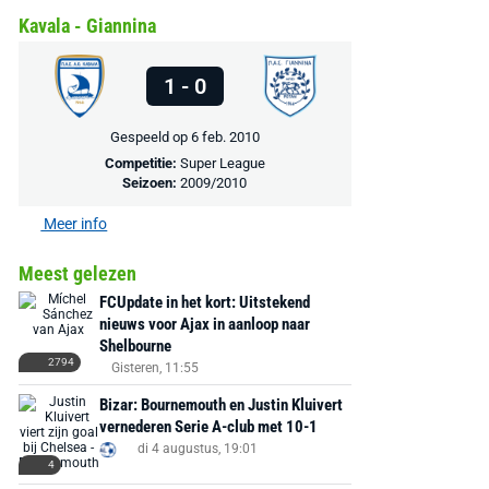
Kavala - Giannina
1 - 0
Gespeeld op 6 feb. 2010
Competitie:
Super League
Seizoen:
2009/2010
Meer info
Meest gelezen
FCUpdate in het kort: Uitstekend
nieuws voor Ajax in aanloop naar
Shelbourne
2794
Gisteren, 11:55
Bizar: Bournemouth en Justin Kluivert
vernederen Serie A-club met 10-1
di 4 augustus, 19:01
4