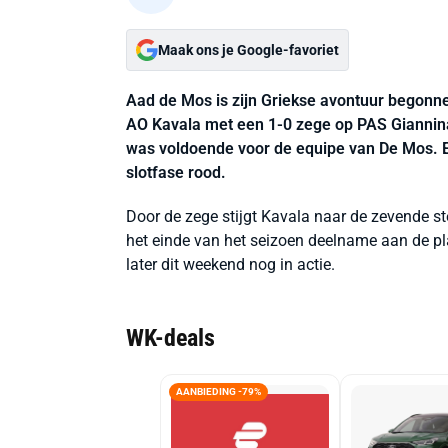
Maak ons je Google-favoriet
Aad de Mos is zijn Griekse avontuur begonn
AO Kavala met een 1-0 zege op PAS Giannina.
was voldoende voor de equipe van De Mos. 
slotfase rood.
Door de zege stijgt Kavala naar de zevende st
het einde van het seizoen deelname aan de pla
later dit weekend nog in actie.
WK-deals
AANBIEDING -79%