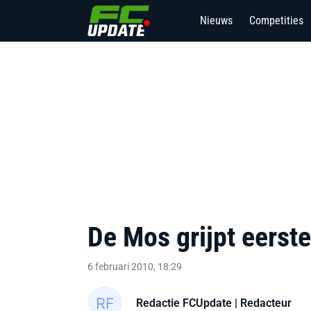
Nieuws
Competities
De Mos grijpt eerst
6 februari 2010, 18:29
Redactie FCUpdate
| Redacteur