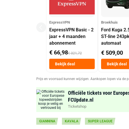
ExpressVPN
Broekhuis
ExpressVPN Basic - 2
Ford Kuga 2.
jaar + 4 maanden
ST-line 243p
abonnement
automaat
€ 66,98
€ 509,00
€ 321,72
Bekijk deal
Bekijk deal
Prijs en voorraad kunnen wijzigen. Aankopen lopen via de p
Officiële tickets voor Europe
FCUpdate.nl
Ticketshop
GIANNINA
KAVALA
SUPER LEAGUE