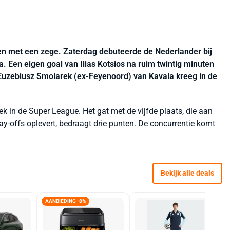
en met een zege. Zaterdag debuteerde de Nederlander bij
 Een eigen goal van Ilias Kotsios na ruim twintig minuten
Euzebiusz Smolarek (ex-Feyenoord) van Kavala kreeg in de
ek in de Super League. Het gat met de vijfde plaats, die aan
y-offs oplevert, bedraagt drie punten. De concurrentie komt
Bekijk alle deals
AANBIEDING -8%