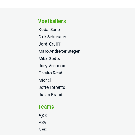
Voetballers
Kodai Sano
Dick Schreuder
Jordi Cruijff
Marc-André ter Stegen
Mika Godts
Joey Veerman
Givairo Read
Míchel
Jofre Torrents
Julian Brandt
Teams
Ajax
PSV
NEC