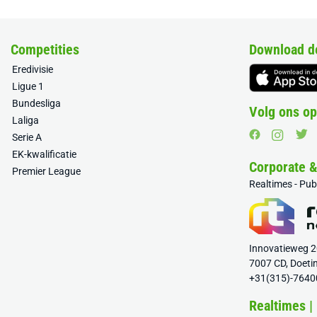
Competities
Download d
Eredivisie
Ligue 1
Bundesliga
Volg ons op
Laliga
Serie A
EK-kwalificatie
Corporate 
Premier League
Realtimes - Pu
Innovatieweg 
7007 CD, Doeti
+31(315)-7640
Realtimes |