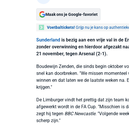
Maak ons je Google-favoriet
Voetbaltickets!
Grijp nu je kans op authentiek
Sunderland
is bezig aan een vrije val in de 
zonder overwinning en hierdoor afgezakt naa
21 november, tegen Arsenal (2-1).
Boudewijn Zenden, die sinds begin oktober voo
snel kan doorbreken. "We missen momenteel wat
winnen en dat laten we de laatste weken na. E
krijgen."
De Limburger vindt het prettig dat zijn team
afgewerkt wordt in de FA Cup. "Misschien is 
zegt hij tegen
BBC Newcastle
. "Volgende week
scherp zijn."