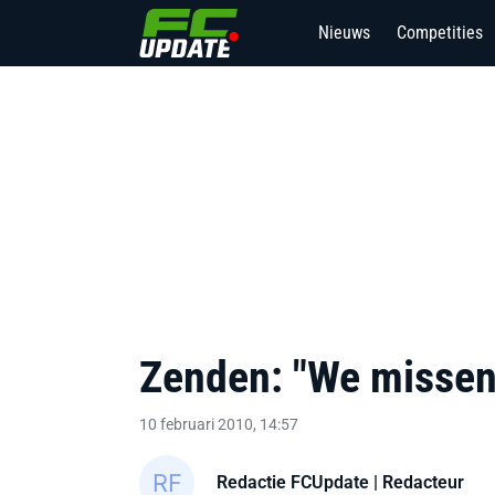
Nieuws
Competities
Zenden: "We missen
10 februari 2010, 14:57
Redactie FCUpdate
| Redacteur