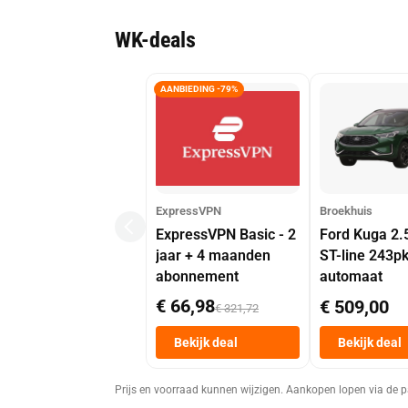
WK-deals
AANBIEDING -79%
ExpressVPN
Broekhuis
ExpressVPN Basic - 2
Ford Kuga 2.
jaar + 4 maanden
ST-line 243p
abonnement
automaat
€ 66,98
€ 509,00
€ 321,72
Bekijk deal
Bekijk deal
Prijs en voorraad kunnen wijzigen. Aankopen lopen via de p