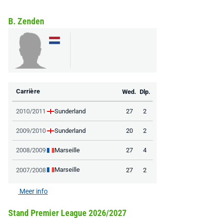
B. Zenden
Carrière
Wed.
Dlp.
Sunderland
2010/2011
27
2
Sunderland
2009/2010
20
2
Marseille
2008/2009
27
4
Marseille
2007/2008
27
2
Meer info
Stand Premier League 2026/2027