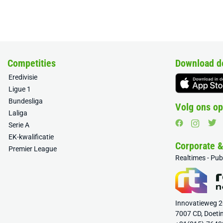
Competities
Download d
Eredivisie
Ligue 1
Bundesliga
Volg ons op
Laliga
Serie A
EK-kwalificatie
Corporate 
Premier League
Realtimes - Pu
Innovatieweg 
7007 CD, Doeti