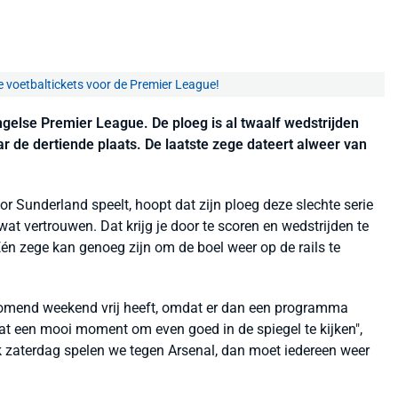
e voetbaltickets voor de Premier League!
Engelse Premier League. De ploeg is al twaalf wedstrijden
r de dertiende plaats. De laatste zege dateert alweer van
r Sunderland speelt, hoopt dat zijn ploeg deze slechte serie
 vertrouwen. Dat krijg je door te scoren en wedstrijden te
én zege kan genoeg zijn om de boel weer op de rails te
 komend weekend vrij heeft, omdat er dan een programma
dat een mooi moment om even goed in de spiegel te kijken",
 zaterdag spelen we tegen Arsenal, dan moet iedereen weer