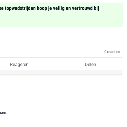
se topwedstrijden koop je veilig en vertrouwd bij
0 reacties
Reageren
Delen
tsen.