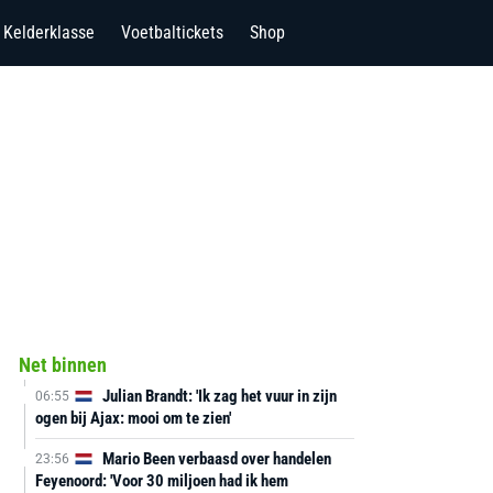
Kelderklasse
Voetbaltickets
Shop
Net binnen
Julian Brandt: 'Ik zag het vuur in zijn
06:55
ogen bij Ajax: mooi om te zien'
Mario Been verbaasd over handelen
23:56
Feyenoord: 'Voor 30 miljoen had ik hem