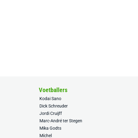
Voetballers
Kodai Sano
Dick Schreuder
Jordi Cruijff
Marc-André ter Stegen
Mika Godts
Míchel