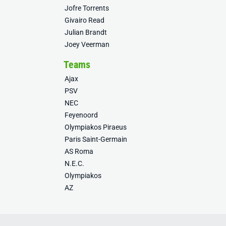
Jofre Torrents
Givairo Read
Julian Brandt
Joey Veerman
Teams
Ajax
PSV
NEC
Feyenoord
Olympiakos Piraeus
Paris Saint-Germain
AS Roma
N.E.C.
Olympiakos
AZ