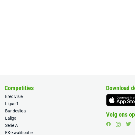
Competities
Download d
Eredivisie
Ligue 1
Bundesliga
Volg ons op
Laliga
Serie A
EK-kwalificatie