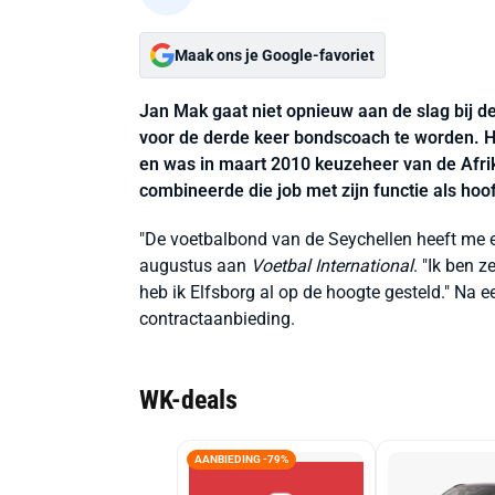
Maak ons je Google-favoriet
Jan Mak gaat niet opnieuw aan de slag bij 
voor de derde keer bondscoach te worden. Hij
en was in maart 2010 keuzeheer van de Afri
combineerde die job met zijn functie als hoo
"De voetbalbond van de Seychellen heeft me e
augustus aan
Voetbal International
. "Ik ben z
heb ik Elfsborg al op de hoogte gesteld." Na 
contractaanbieding.
WK-deals
AANBIEDING -79%