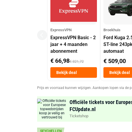
ExpressVPN
Broekhuis
ExpressVPN Basic - 2
Ford Kuga 2.
jaar + 4 maanden
ST-line 243p
abonnement
automaat
€ 66,98
€ 509,00
€ 321,72
Bekijk deal
Bekijk deal
Prijs en voorraad kunnen wijzigen. Aankopen lopen via de p
Officiële tickets voor Europe
FCUpdate.nl
Ticketshop
SEYCHELLEN