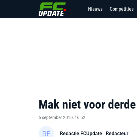
Nieuws
Competities
Mak niet voor derde
6 september 2010, 16:52
Redactie FCUpdate
| Redacteur