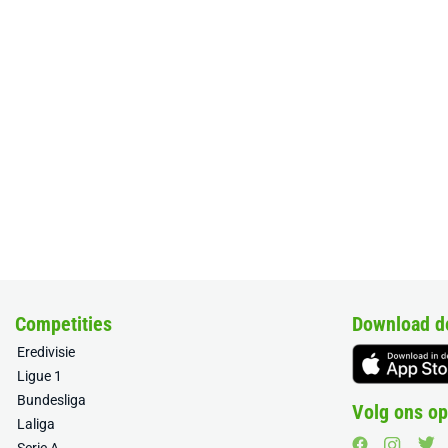
Competities
Download d
Eredivisie
Ligue 1
Bundesliga
Volg ons op
Laliga