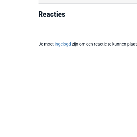
Reacties
Je moet
ingelogd
zijn om een reactie te kunnen plaa