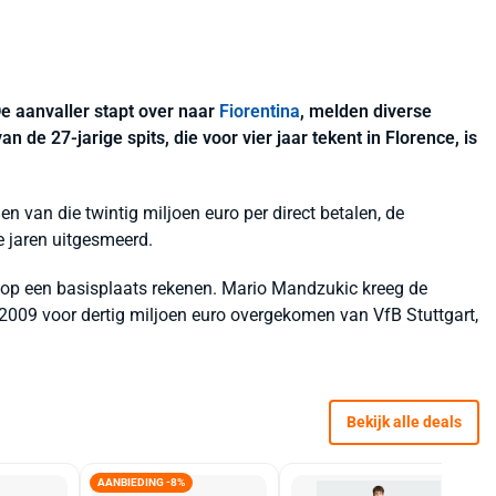
e aanvaller stapt over naar
Fiorentina
, melden diverse
n de 27-jarige spits, die voor vier jaar tekent in Florence, is
en van die twintig miljoen euro per direct betalen, de
e jaren uitgesmeerd.
 op een basisplaats rekenen. Mario Mandzukic kreeg de
 2009 voor dertig miljoen euro overgekomen van VfB Stuttgart,
Bekijk alle deals
AANBIEDING -8%