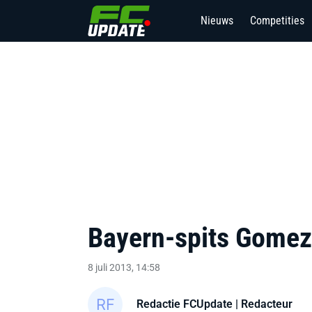
Nieuws
Competities
Bayern-spits Gomez 
8 juli 2013, 14:58
Redactie FCUpdate
| Redacteur