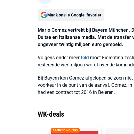
Maak ons je Google-favoriet
Mario Gomez vertrekt bij Bayern München. D
Duitse en Italiaanse media. Met de transfer va
ongeveer twintig miljoen euro gemoeid.
Volgens onder meer
Bild
moet Fiorentina zesti
resterende vier miljoen wordt over de komend
Bij Bayern kon Gomez afgelopen seizoen niet
voorkeur in de punt van de aanval. Gomez, in
had een contract tot 2016 in Beieren.
WK-deals
AANBIEDING -79%