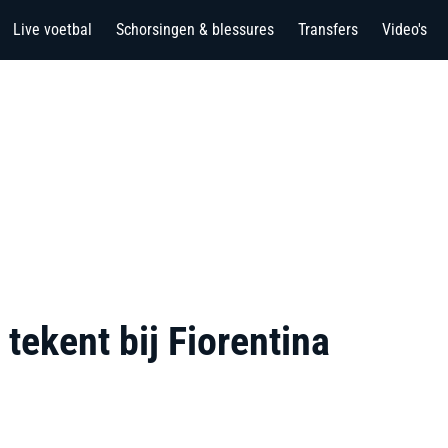
Live voetbal
Schorsingen & blessures
Transfers
Video's
tekent bij Fiorentina