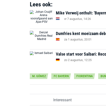
Lees ook:
Mike Verweij onthult: 'Bayer
vr 7 augustus, 14:26
Dumfries kent moeizaam debu
za 1 augustus, 20:01
Valse start voor Saibari: Re
zo 2 augustus, 12:25
M. GÓMEZ
FC BAYERN
FIORENTINA
BUN
Interessant