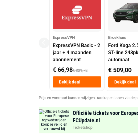
ExpressVPN
Broekhuis
ExpressVPN Basic - 2
Ford Kuga 2.
jaar + 4 maanden
ST-line 243p
abonnement
automaat
€ 66,98
€ 509,00
€ 321,72
Bekijk deal
Bekijk deal
Prijs en voorraad kunnen wijzigen. Aankopen lopen via de p
Officiële tickets voor Europe
FCUpdate.nl
Ticketshop