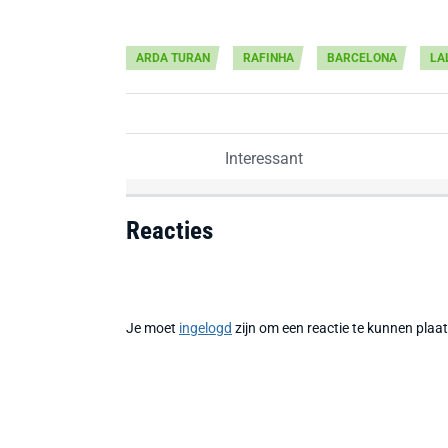
ARDA TURAN
RAFINHA
BARCELONA
LA
Interessant
Reacties
Je moet
ingelogd
zijn om een reactie te kunnen plaa