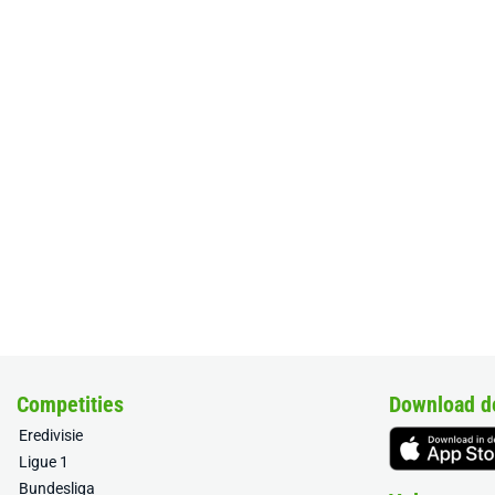
Competities
Download d
Eredivisie
Ligue 1
Bundesliga