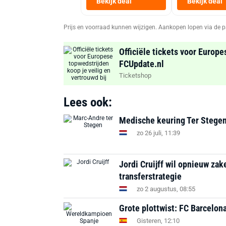
Bekijk deal
Bekijk deal
Prijs en voorraad kunnen wijzigen. Aankopen lopen via de p
Officiële tickets voor Europe
FCUpdate.nl
Ticketshop
Lees ook:
Medische keuring Ter Stegen b
zo 26 juli, 11:39
Jordi Cruijff wil opnieuw za
transferstrategie
zo 2 augustus, 08:55
Grote plottwist: FC Barcelon
Gisteren, 12:10