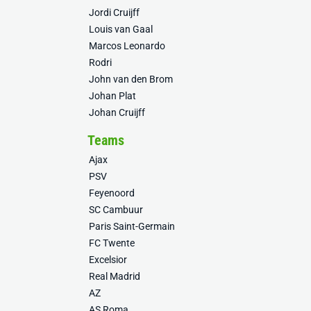
Jordi Cruijff
Louis van Gaal
Marcos Leonardo
Rodri
John van den Brom
Johan Plat
Johan Cruijff
Teams
Ajax
PSV
Feyenoord
SC Cambuur
Paris Saint-Germain
FC Twente
Excelsior
Real Madrid
AZ
AS Roma