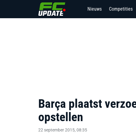
Nieuws
Competities
Barça plaatst verz
opstellen
22 september 2015, 08:35