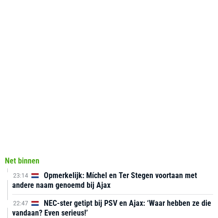
Net binnen
Opmerkelijk: Míchel en Ter Stegen voortaan met
23:14
andere naam genoemd bij Ajax
NEC-ster getipt bij PSV en Ajax: ‘Waar hebben ze die
22:47
vandaan? Even serieus!’