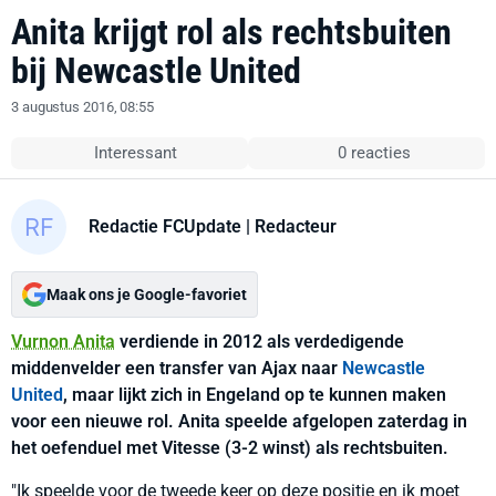
Anita krijgt rol als rechtsbuiten
bij Newcastle United
3 augustus 2016, 08:55
Interessant
0 reacties
Redactie FCUpdate
| Redacteur
Maak ons je Google-favoriet
Vurnon Anita
verdiende in 2012 als verdedigende
middenvelder een transfer van Ajax naar
Newcastle
United
, maar lijkt zich in Engeland op te kunnen maken
voor een nieuwe rol. Anita speelde afgelopen zaterdag in
het oefenduel met Vitesse (3-2 winst) als rechtsbuiten.
"Ik speelde voor de tweede keer op deze positie en ik moet