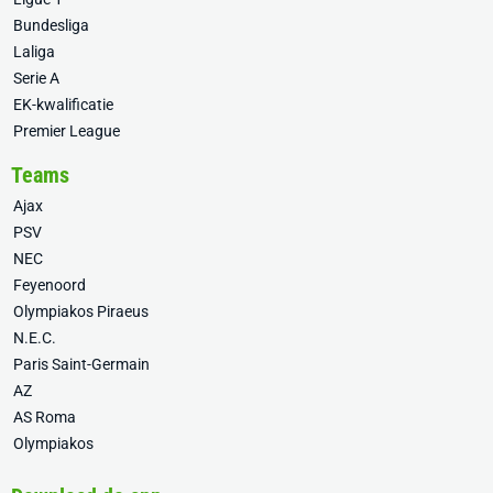
Bundesliga
Laliga
Serie A
EK-kwalificatie
Premier League
Teams
Ajax
PSV
NEC
Feyenoord
Olympiakos Piraeus
N.E.C.
Paris Saint-Germain
AZ
AS Roma
Olympiakos