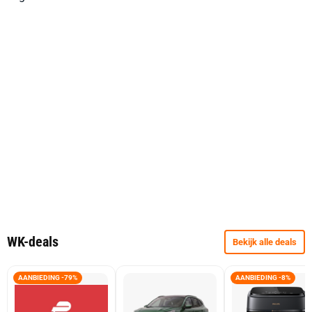
WK-deals
Bekijk alle deals
AANBIEDING -79%
AANBIEDING -8%