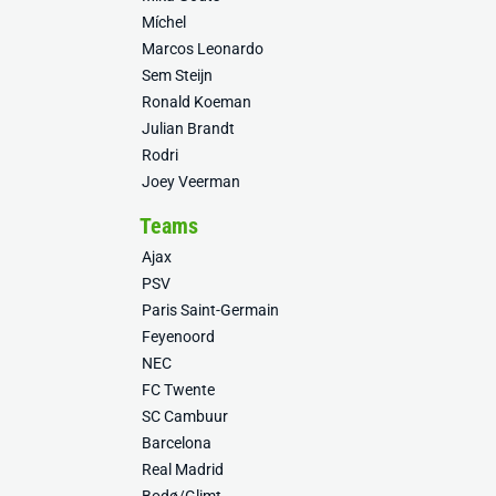
Míchel
Marcos Leonardo
Sem Steijn
Ronald Koeman
Julian Brandt
Rodri
Joey Veerman
Teams
Ajax
PSV
Paris Saint-Germain
Feyenoord
NEC
FC Twente
SC Cambuur
Barcelona
Real Madrid