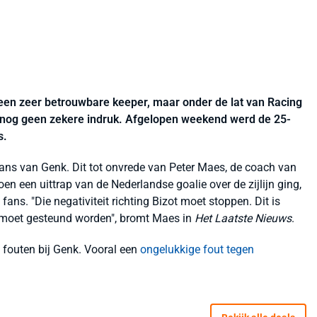
 een zeer betrouwbare keeper, maar onder de lat van Racing
nog geen zekere indruk. Afgelopen weekend werd de 25-
s.
fans van Genk. Dit tot onvrede van Peter Maes, de coach van
oen een uittrap van de Nederlandse goalie over de zijlijn ging,
fans. "Die negativiteit richting Bizot moet stoppen. Dit is
j moet gesteund worden", bromt Maes in
Het Laatste Nieuws
.
 fouten bij Genk. Vooral een
ongelukkige fout tegen