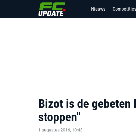
Nieuws
Competitie
19
Bizot is de gebeten
stoppen"
1 augustus 2016, 10:43