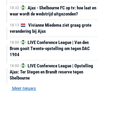
Ajax - Shelbourne FC op tv: hoe laat en
18:32
waar wordt de wedstrijd uitgezonden?
Vivianne Miedema ziet graag grote
18:13
verandering bij Ajax
LIVE Conference League | Van den
18:00
Brom gooit Twente-opstelling om tegen DAC
1904
LIVE Conference League | Opstelling
18:00
Ajax: Ter Stegen en Brandt reserve tegen
Shelbourne
Meer nieuws