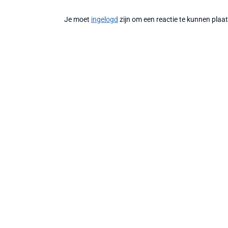
Je moet
ingelogd
zijn om een reactie te kunnen plaa