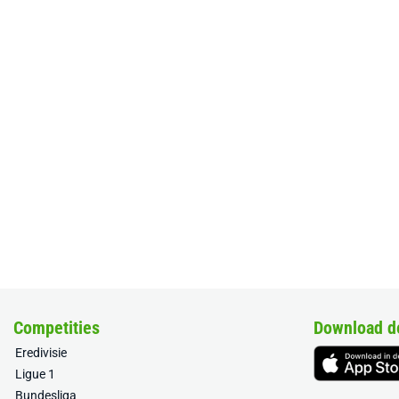
Competities
Download d
Eredivisie
Ligue 1
Bundesliga