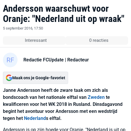
Andersson waarschuwt voor
Oranje: "Nederland uit op wraak"
5 september 2016, 17:50
Interessant
0 reacties
Redactie FCUpdate
| Redacteur
Maak ons je Google-favoriet
Janne Andersson heeft de zware taak om zich als
bondscoach van het nationale elftal van
Zweden
te
kwalificeren voor het WK 2018 in Rusland. Dinsdagavond
begint het avontuur voor Andersson met een wedstrijd
tegen het
Nederland
s elftal.
Andersson is op zijn hoede voor Oranje. "Nederland is uit op