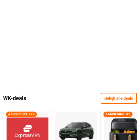
WK-deals
Bekijk alle deals
AANBIEDING -79%
AANBIEDING -8%