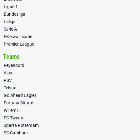
Ligue 1
Bundesliga
Laliga
Serie A
EK-kwalificatie
Premier League
Teams
Feyenoord
Ajax
PSV
Telstar
Go Ahead Eagles
Fortuna Sittard
Willem II
FC Twente
Sparta Rotterdam
SC Cambuur