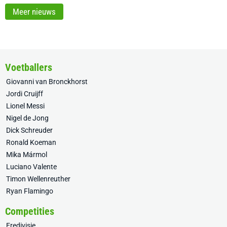
Meer nieuws
Voetballers
Giovanni van Bronckhorst
Jordi Cruijff
Lionel Messi
Nigel de Jong
Dick Schreuder
Ronald Koeman
Mika Mármol
Luciano Valente
Timon Wellenreuther
Ryan Flamingo
Competities
Eredivisie