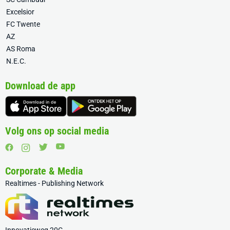
Excelsior
FC Twente
AZ
AS Roma
N.E.C.
Download de app
Volg ons op social media
Corporate & Media
Realtimes - Publishing Network