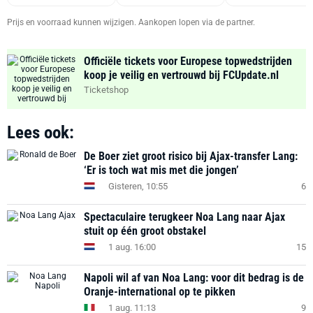
Prijs en voorraad kunnen wijzigen. Aankopen lopen via de partner.
Officiële tickets voor Europese topwedstrijden
koop je veilig en vertrouwd bij FCUpdate.nl
Ticketshop
Lees ook:
De Boer ziet groot risico bij Ajax-transfer Lang:
‘Er is toch wat mis met die jongen’
Gisteren, 10:55
6
Spectaculaire terugkeer Noa Lang naar Ajax
stuit op één groot obstakel
1 aug. 16:00
15
Napoli wil af van Noa Lang: voor dit bedrag is de
Oranje-international op te pikken
1 aug. 11:13
9