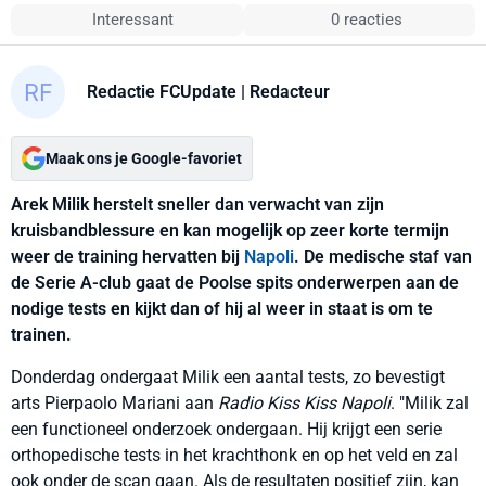
Interessant
0 reacties
Redactie FCUpdate
| Redacteur
Maak ons je Google-favoriet
Arek Milik herstelt sneller dan verwacht van zijn
kruisbandblessure en kan mogelijk op zeer korte termijn
weer de training hervatten bij
Napoli
. De medische staf van
de Serie A-club gaat de Poolse spits onderwerpen aan de
nodige tests en kijkt dan of hij al weer in staat is om te
trainen.
Donderdag ondergaat Milik een aantal tests, zo bevestigt
arts Pierpaolo Mariani aan
Radio Kiss Kiss Napoli
. "Milik zal
een functioneel onderzoek ondergaan. Hij krijgt een serie
orthopedische tests in het krachthonk en op het veld en zal
ook onder de scan gaan. Als de resultaten positief zijn, kan