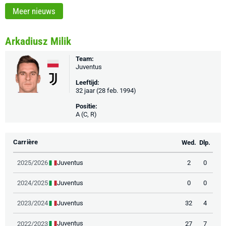
Meer nieuws
Arkadiusz Milik
Team:
Juventus
Leeftijd:
32 jaar (28 feb. 1994)
Positie:
A (C, R)
Carrière
Wed.
Dlp.
Juventus
2025/2026
2
0
Juventus
2024/2025
0
0
Juventus
2023/2024
32
4
Juventus
2022/2023
27
7