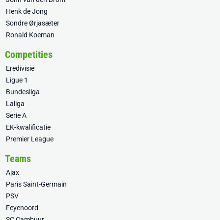
Henk de Jong
Sondre Ørjasæter
Ronald Koeman
Competities
Eredivisie
Ligue 1
Bundesliga
Laliga
Serie A
EK-kwalificatie
Premier League
Teams
Ajax
Paris Saint-Germain
PSV
Feyenoord
SC Cambuur