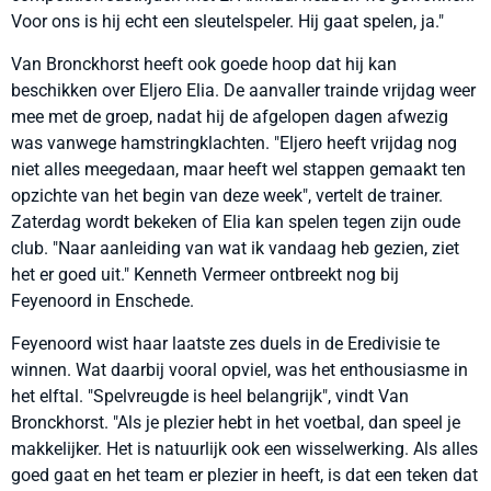
Voor ons is hij echt een sleutelspeler. Hij gaat spelen, ja."
Van Bronckhorst heeft ook goede hoop dat hij kan
beschikken over Eljero Elia. De aanvaller trainde vrijdag weer
mee met de groep, nadat hij de afgelopen dagen afwezig
was vanwege hamstringklachten. "Eljero heeft vrijdag nog
niet alles meegedaan, maar heeft wel stappen gemaakt ten
opzichte van het begin van deze week", vertelt de trainer.
Zaterdag wordt bekeken of Elia kan spelen tegen zijn oude
club. "Naar aanleiding van wat ik vandaag heb gezien, ziet
het er goed uit." Kenneth Vermeer ontbreekt nog bij
Feyenoord in Enschede.
Feyenoord wist haar laatste zes duels in de Eredivisie te
winnen. Wat daarbij vooral opviel, was het enthousiasme in
het elftal. "Spelvreugde is heel belangrijk", vindt Van
Bronckhorst. "Als je plezier hebt in het voetbal, dan speel je
makkelijker. Het is natuurlijk ook een wisselwerking. Als alles
goed gaat en het team er plezier in heeft, is dat een teken dat