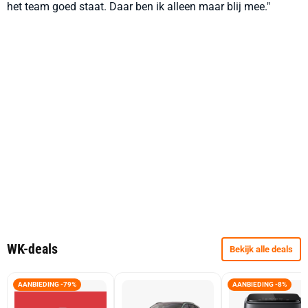
het team goed staat. Daar ben ik alleen maar blij mee."
WK-deals
Bekijk alle deals
AANBIEDING -79%
AANBIEDING -8%