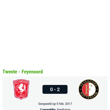
Twente - Feyenoord
0 - 2
Gespeeld op 5 feb. 2017
Competitie:
Eredivisie