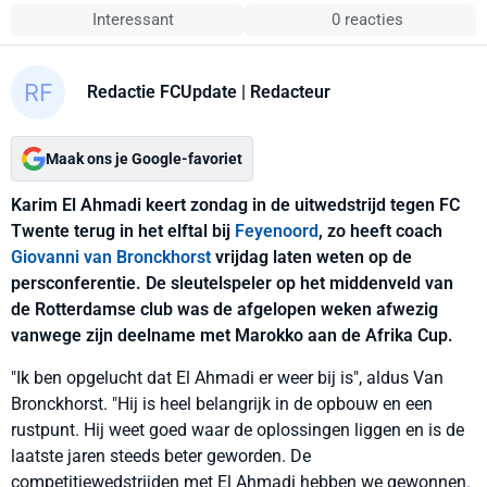
Interessant
0 reacties
Redactie FCUpdate
| Redacteur
Maak ons je Google-favoriet
Karim El Ahmadi keert zondag in de uitwedstrijd tegen FC
Twente terug in het elftal bij
Feyenoord
, zo heeft coach
Giovanni van Bronckhorst
vrijdag laten weten op de
persconferentie. De sleutelspeler op het middenveld van
de Rotterdamse club was de afgelopen weken afwezig
vanwege zijn deelname met Marokko aan de Afrika Cup.
"Ik ben opgelucht dat El Ahmadi er weer bij is", aldus Van
Bronckhorst. "Hij is heel belangrijk in de opbouw en een
rustpunt. Hij weet goed waar de oplossingen liggen en is de
laatste jaren steeds beter geworden. De
competitiewedstrijden met El Ahmadi hebben we gewonnen.