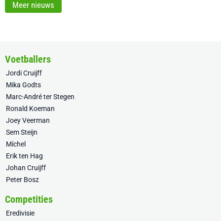
Meer nieuws
Voetballers
Jordi Cruijff
Mika Godts
Marc-André ter Stegen
Ronald Koeman
Joey Veerman
Sem Steijn
Míchel
Erik ten Hag
Johan Cruijff
Peter Bosz
Competities
Eredivisie