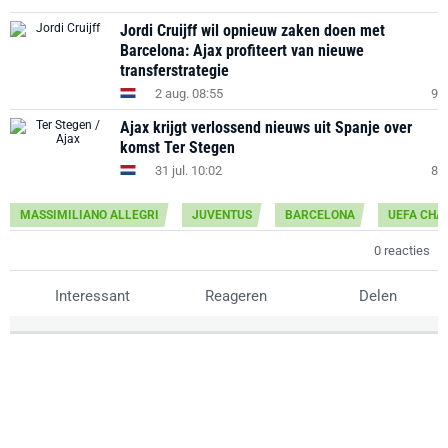
Jordi Cruijff wil opnieuw zaken doen met
Barcelona: Ajax profiteert van nieuwe
transferstrategie
2 aug. 08:55
9
Ajax krijgt verlossend nieuws uit Spanje over
komst Ter Stegen
31 jul. 10:02
8
MASSIMILIANO ALLEGRI
JUVENTUS
BARCELONA
UEFA CHA
0 reacties
Interessant
Reageren
Delen