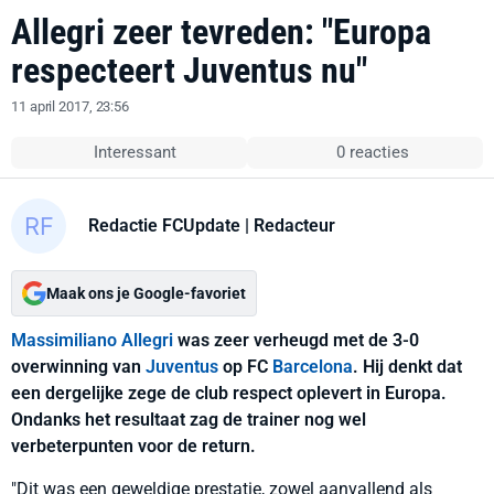
Allegri zeer tevreden: "Europa
respecteert Juventus nu"
11 april 2017, 23:56
Interessant
0 reacties
Redactie FCUpdate
| Redacteur
Maak ons je Google-favoriet
Massimiliano Allegri
was zeer verheugd met de 3-0
overwinning van
Juventus
op FC
Barcelona
. Hij denkt dat
een dergelijke zege de club respect oplevert in Europa.
Ondanks het resultaat zag de trainer nog wel
verbeterpunten voor de return.
"Dit was een geweldige prestatie, zowel aanvallend als