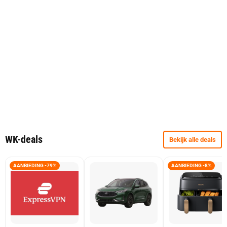
WK-deals
Bekijk alle deals
AANBIEDING -79%
AANBIEDING -8%