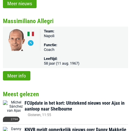
Meer nieuws
Massimiliano Allegri
Team:
Napoli
Functie:
Coach
Leeftijd:
58 jaar (11 aug. 1967)
Meer info
Meest gelezen
FCUpdate in het kort: Uitstekend nieuws voor Ajax in
aanloop naar Shelbourne
Gisteren, 11:55
2794
KNVB meldt opmerkelijk nieuws over Danny Makkelie