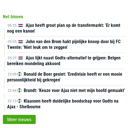
Net binnen
Ajax heeft groot plan op de transfermarkt: 'Er komt
06:25
nog een kanon'
John van den Brom hakt pijnlijke knoop door bij FC
05:55
Twente: 'Niet leuk om te zeggen'
Ajax lijkt naast Godts-alternatief te grijpen: Belgen
05:25
bereiken mondeling akkoord
Ronald de Boer geniet: 'Eredivisie heeft er een mooie
23:09
persoonlijkheid bij gekregen'
Brandt: 'Keuze voor Ajax niet met mijn hoofd gemaakt'
22:44
Klaassen heeft duidelijke boodschap voor Godts na
22:13
Ajax - Shelbourne
Meer nieuws