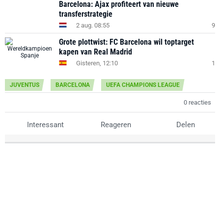
Barcelona: Ajax profiteert van nieuwe
transferstrategie
2 aug. 08:55
9
Grote plottwist: FC Barcelona wil toptarget
kapen van Real Madrid
Gisteren, 12:10
1
JUVENTUS
BARCELONA
UEFA CHAMPIONS LEAGUE
0 reacties
Interessant
Reageren
Delen