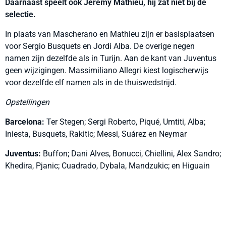
Daarnaast speelt ook Jeremy Mathieu, hij zat niet bij de
selectie.
In plaats van Mascherano en Mathieu zijn er basisplaatsen
voor Sergio Busquets en Jordi Alba. De overige negen
namen zijn dezelfde als in Turijn. Aan de kant van Juventus
geen wijzigingen. Massimiliano Allegri kiest logischerwijs
voor dezelfde elf namen als in de thuiswedstrijd.
Opstellingen
Barcelona:
Ter Stegen; Sergi Roberto, Piqué, Umtiti, Alba;
Iniesta, Busquets, Rakitic; Messi, Suárez en Neymar
Juventus:
Buffon; Dani Alves, Bonucci, Chiellini, Alex Sandro;
Khedira, Pjanic; Cuadrado, Dybala, Mandzukic; en Higuain