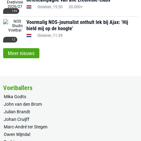
Gisteren, 15:50
20.000+
146
Voormalig NOS-journalist onthult lek bij Ajax: ‘Hij
hield mij op de hoogte'
Gisteren, 11:39
12
Meer nieuws
Voetballers
Mika Godts
John van den Brom
Julian Brandt
Johan Cruijff
Marc-André ter Stegen
Owen Wijndal