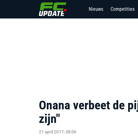
Nieuws
Competities
Onana verbeet de pij
zijn"
21 april 2017, 08:06