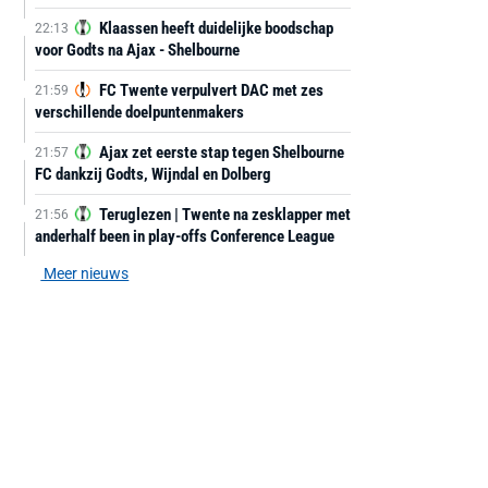
Klaassen heeft duidelijke boodschap
22:13
voor Godts na Ajax - Shelbourne
FC Twente verpulvert DAC met zes
21:59
verschillende doelpuntenmakers
Ajax zet eerste stap tegen Shelbourne
21:57
FC dankzij Godts, Wijndal en Dolberg
Teruglezen | Twente na zesklapper met
21:56
anderhalf been in play-offs Conference League
Meer nieuws