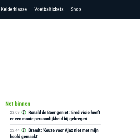
Kelderklasse
Voetbaltickets
Shop
Net binnen
Ronald de Boer geniet: 'Eredivisie heeft
23:09
er een mooie persoonlijkheid bij gekregen'
Brandt: 'Keuze voor Ajax niet met mijn
22:44
hoofd gemaakt'