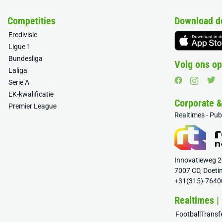
Competities
Download d
Eredivisie
Ligue 1
Bundesliga
Volg ons op
Laliga
Serie A
EK-kwalificatie
Corporate 
Premier League
Realtimes - Pu
Innovatieweg 
7007 CD, Doeti
+31(315)-7640
Realtimes |
FootballTrans