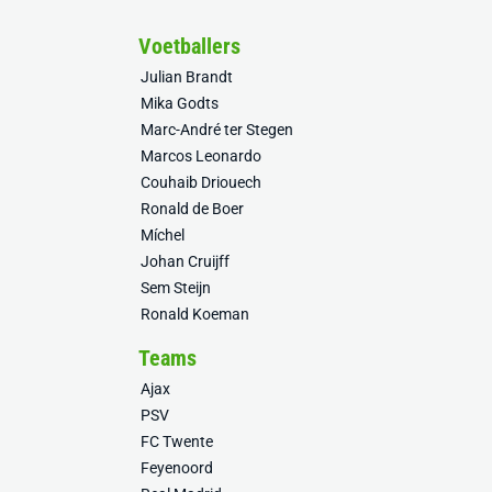
Voetballers
Julian Brandt
Mika Godts
Marc-André ter Stegen
Marcos Leonardo
Couhaib Driouech
Ronald de Boer
Míchel
Johan Cruijff
Sem Steijn
Ronald Koeman
Teams
Ajax
PSV
FC Twente
Feyenoord