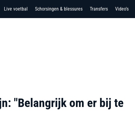
Live voetbal
Schorsingen & blessures
Transfers
Video's
n: "Belangrijk om er bij te