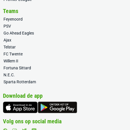
Teams
Feyenoord
PSV
Go Ahead Eagles
Ajax
Telstar
FC Twente
Willem II
Fortuna Sittard
N.E.C.
Sparta Rotterdam
Download de app
Volg ons op social media