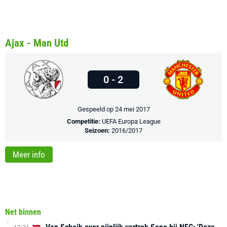
Ajax - Man Utd
0 - 2
Gespeeld op 24 mei 2017
Competitie:
UEFA Europa League
Seizoen:
2016/2017
Meer info
Net binnen