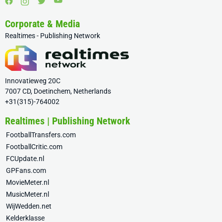
Corporate & Media
Realtimes - Publishing Network
Innovatieweg 20C
7007 CD, Doetinchem, Netherlands
+31(315)-764002
Realtimes | Publishing Network
FootballTransfers.com
FootballCritic.com
FCUpdate.nl
GPFans.com
MovieMeter.nl
MusicMeter.nl
WijWedden.net
Kelderklasse