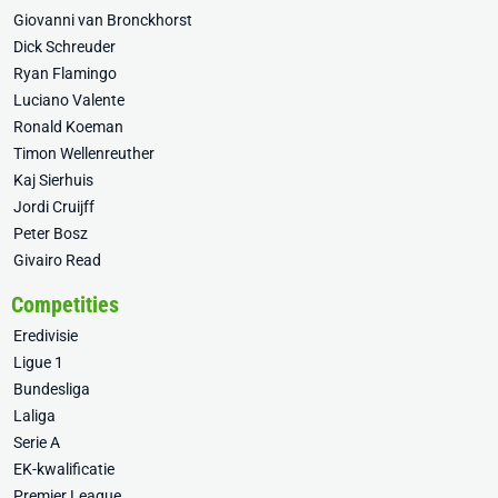
Giovanni van Bronckhorst
Dick Schreuder
Ryan Flamingo
Luciano Valente
Ronald Koeman
Timon Wellenreuther
Kaj Sierhuis
Jordi Cruijff
Peter Bosz
Givairo Read
Competities
Eredivisie
Ligue 1
Bundesliga
Laliga
Serie A
EK-kwalificatie
Premier League