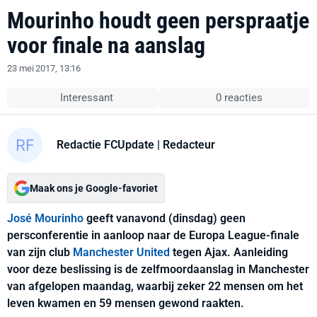
Mourinho houdt geen perspraatje
voor finale na aanslag
23 mei 2017, 13:16
Interessant
0 reacties
Redactie FCUpdate
| Redacteur
Maak ons je Google-favoriet
José Mourinho
geeft vanavond (dinsdag) geen
persconferentie in aanloop naar de Europa League-finale
van zijn club
Manchester United
tegen Ajax. Aanleiding
voor deze beslissing is de zelfmoordaanslag in Manchester
van afgelopen maandag, waarbij zeker 22 mensen om het
leven kwamen en 59 mensen gewond raakten.