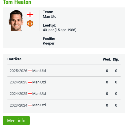
Tom Heaton
Team:
Man Utd
Leeftijd:
40 jaar (15 apr. 1986)
Positie:
Keeper
Carrière
Wed.
Dlp.
Man Utd
2025/2026
0
0
Man Utd
2024/2025
0
0
Man Utd
2024/2025
0
0
Man Utd
2023/2024
0
0
Meer info