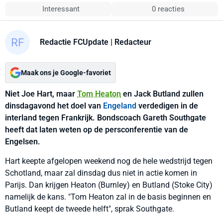
Interessant
0 reacties
Redactie FCUpdate
| Redacteur
Maak ons je Google-favoriet
Niet Joe Hart, maar
Tom Heaton
en Jack Butland zullen
dinsdagavond het doel van
Engeland
verdedigen in de
interland tegen Frankrijk. Bondscoach Gareth Southgate
heeft dat laten weten op de persconferentie van de
Engelsen.
Hart keepte afgelopen weekend nog de hele wedstrijd tegen
Schotland, maar zal dinsdag dus niet in actie komen in
Parijs. Dan krijgen Heaton (Burnley) en Butland (Stoke City)
namelijk de kans. "Tom Heaton zal in de basis beginnen en
Butland keept de tweede helft", sprak Southgate.