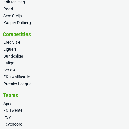
Erik ten Hag
Rodri
Sem Steijn
Kasper Dolberg
Competities
Eredivisie
Ligue 1
Bundesliga
Laliga
Serie A
EK-kwalificatie
Premier League
Teams
Ajax
FC Twente
PSV
Feyenoord