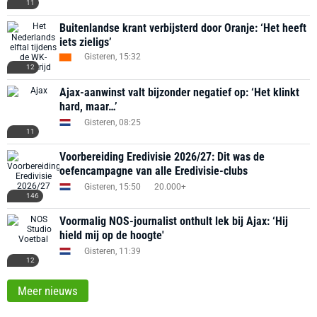
11
Buitenlandse krant verbijsterd door Oranje: ‘Het heeft
iets zieligs’
Gisteren, 15:32
12
Ajax-aanwinst valt bijzonder negatief op: ‘Het klinkt
hard, maar…’
Gisteren, 08:25
11
Voorbereiding Eredivisie 2026/27: Dit was de
oefencampagne van alle Eredivisie-clubs
Gisteren, 15:50
20.000+
146
Voormalig NOS-journalist onthult lek bij Ajax: ‘Hij
hield mij op de hoogte'
Gisteren, 11:39
12
Meer nieuws