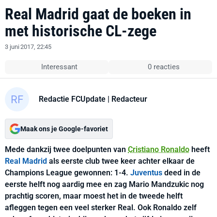
Real Madrid gaat de boeken in
met historische CL-zege
3 juni 2017, 22:45
Interessant
0 reacties
Redactie FCUpdate
| Redacteur
Maak ons je Google-favoriet
Mede dankzij twee doelpunten van
Cristiano Ronaldo
heeft
Real Madrid
als eerste club twee keer achter elkaar de
Champions League gewonnen: 1-4.
Juventus
deed in de
eerste helft nog aardig mee en zag Mario Mandzukic nog
prachtig scoren, maar moest het in de tweede helft
afleggen tegen een veel sterker Real. Ook Ronaldo zelf