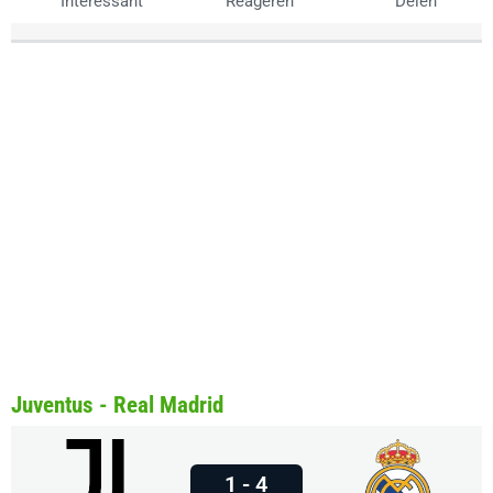
Interessant
Reageren
Delen
Juventus - Real Madrid
1 - 4