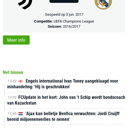
Gespeeld op 3 jun. 2017
Competitie:
UEFA Champions League
Seizoen:
2016/2017
Meer info
Net binnen
Engels international Ivan Toney aangeklaagd voor
13:22
mishandeling: 'Hij is geschrokken'
FCUpdate in het kort: John van 't Schip wordt bondscoach
13:02
van Kazachstan
'Ajax kan belletje Benfica verwachten: Jordi Cruijff
12:49
bereid miljoenenverlies te nemen'