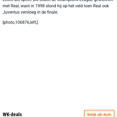
met Real, want in 1998 stond hij op het veld toen Real ook
Juventus versloeg in de finale.
[photo,106876,left,]
WK-deals
Bekijk alle deals