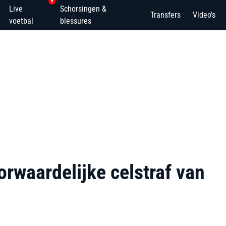
9
Live
Schorsingen &
Transfers
Video's
voetbal
blessures
orwaardelijke celstraf van