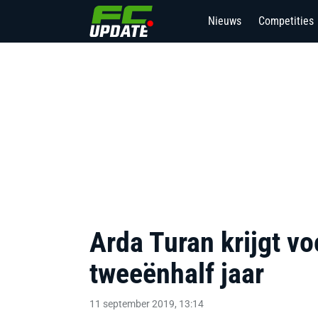
Nieuws
Competities
9
Arda Turan krijgt vo
tweeënhalf jaar
11 september 2019, 13:14