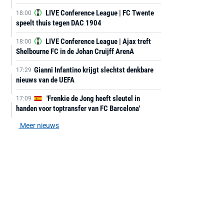
LIVE Conference League | FC Twente
18:00
speelt thuis tegen DAC 1904
LIVE Conference League | Ajax treft
18:00
Shelbourne FC in de Johan Cruijff ArenA
Gianni Infantino krijgt slechtst denkbare
17:29
nieuws van de UEFA
'Frenkie de Jong heeft sleutel in
17:09
handen voor toptransfer van FC Barcelona'
Meer nieuws