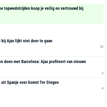
se topwedstrijden koop je veilig en vertrouwd bij
ij Ajax lijkt niet door te gaan
20
ken doen met Barcelona: Ajax profiteert van nieuwe
9
s uit Spanje over komst Ter Stegen
8