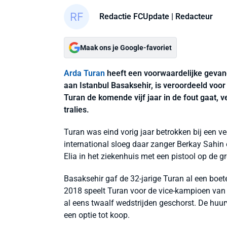
Redactie FCUpdate
| Redacteur
Maak ons je Google-favoriet
Arda Turan
heeft een voorwaardelijke gevan
aan Istanbul Basaksehir, is veroordeeld vo
Turan de komende vijf jaar in de fout gaat, 
tralies.
Turan was eind vorig jaar betrokken bij een v
international sloeg daar zanger Berkay Sahin
Elia in het ziekenhuis met een pistool op de g
Basaksehir gaf de 32-jarige Turan al een boe
2018 speelt Turan voor de vice-kampioen van
al eens twaalf wedstrijden geschorst. De huurv
een optie tot koop.