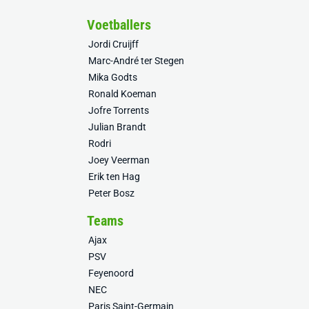
Voetballers
Jordi Cruijff
Marc-André ter Stegen
Mika Godts
Ronald Koeman
Jofre Torrents
Julian Brandt
Rodri
Joey Veerman
Erik ten Hag
Peter Bosz
Teams
Ajax
PSV
Feyenoord
NEC
Paris Saint-Germain