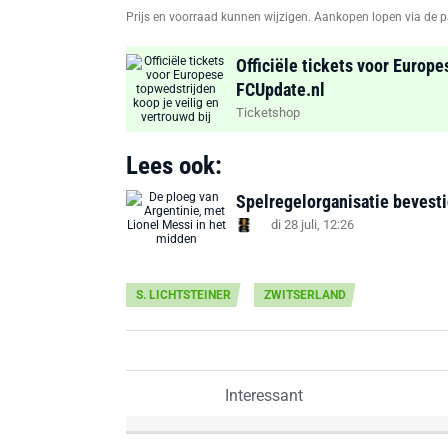
Prijs en voorraad kunnen wijzigen. Aankopen lopen via de p
Officiële tickets voor Europe
FCUpdate.nl
Ticketshop
Lees ook:
Spelregelorganisatie bevest
di 28 juli, 12:26
S. LICHTSTEINER
ZWITSERLAND
Interessant