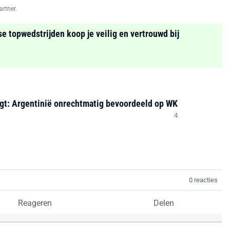
artner.
se topwedstrijden koop je veilig en vertrouwd bij
igt: Argentinië onrechtmatig bevoordeeld op WK
4
0 reacties
Reageren
Delen