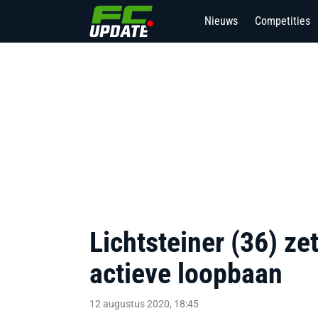
Nieuws
Competities
Lichtsteiner (36) zet
actieve loopbaan
12 augustus 2020, 18:45