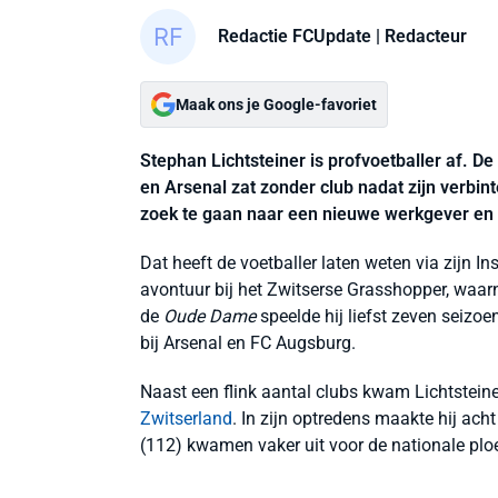
Redactie FCUpdate
| Redacteur
Maak ons je Google-favoriet
Stephan Lichtsteiner is profvoetballer af. D
en Arsenal zat zonder club nadat zijn verbint
zoek te gaan naar een nieuwe werkgever en z
Dat heeft de voetballer laten weten via zijn 
avontuur bij het Zwitserse Grasshopper, waarn
de
Oude Dame
speelde hij liefst zeven seizo
bij Arsenal en FC Augsburg.
Naast een flink aantal clubs kwam Lichtsteine
Zwitserland
. In zijn optredens maakte hij ac
(112) kwamen vaker uit voor de nationale plo