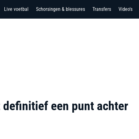
Live voetbal
Schorsingen & blessures
Transfers
Video's
 definitief een punt achter