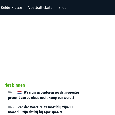
Kelderklasse
Voetbaltickets
Shop
Net binnen
Waarom accepteren we dat negentig
06:55
procent van de clubs nooit kampioen wordt?
Van der Vaart: 'Ajax moet blij zijn? Hij
06:25
moet blij zijn dat hij bij Ajax speelt!'