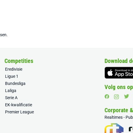
tsen.
Competities
Download d
Eredivisie
Ligue 1
Bundesliga
Volg ons op
Laliga
Serie A
EK-kwalificatie
Corporate 
Premier League
Realtimes - Pu