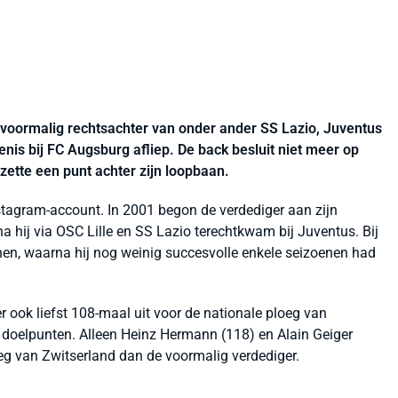
e voormalig rechtsachter van onder ander SS Lazio, Juventus
enis bij FC Augsburg afliep. De back besluit niet meer op
ette een punt achter zijn loopbaan.
Instagram-account. In 2001 begon de verdediger aan zijn
a hij via OSC Lille en SS Lazio terechtkwam bij Juventus. Bij
enen, waarna hij nog weinig succesvolle enkele seizoenen had
r ook liefst 108-maal uit voor de nationale ploeg van
ht doelpunten. Alleen Heinz Hermann (118) en Alain Geiger
eg van Zwitserland dan de voormalig verdediger.