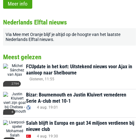
Meer info
Nederlands Elftal nieuws
Via
Mee met Oranje
blijf je altijd op de hoogte van het laatste
Nederlands Elftal nieuws
.
Meest gelezen
FCUpdate in het kort: Uitstekend nieuws voor Ajax in
aanloop naar Shelbourne
Gisteren, 11:55
2794
Bizar: Bournemouth en Justin Kluivert vernederen
Serie A-club met 10-1
4 aug. 19:01
4
Salah blijft in Europa en gaat 34 miljoen verdienen bij
nieuwe club
4 aug. 19:30