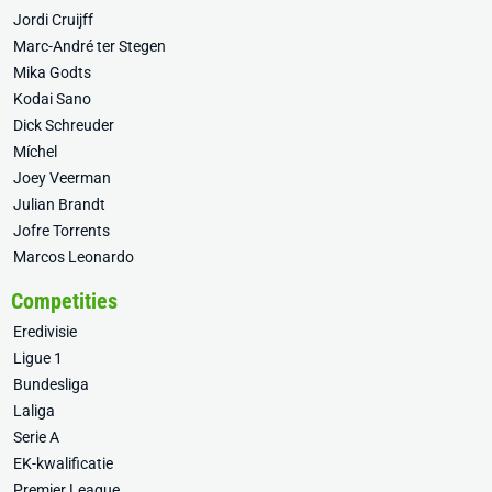
Jordi Cruijff
Marc-André ter Stegen
Mika Godts
Kodai Sano
Dick Schreuder
Míchel
Joey Veerman
Julian Brandt
Jofre Torrents
Marcos Leonardo
Competities
Eredivisie
Ligue 1
Bundesliga
Laliga
Serie A
EK-kwalificatie
Premier League