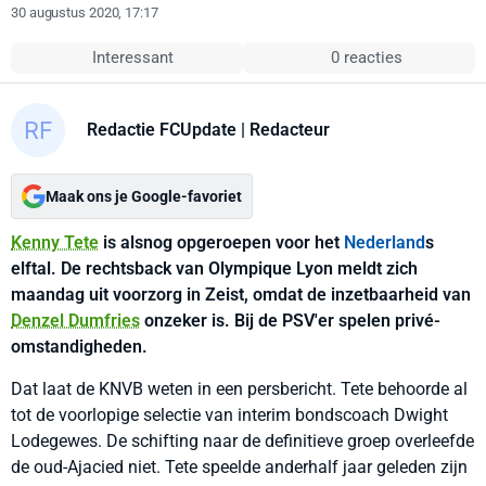
30 augustus 2020, 17:17
Interessant
0 reacties
Redactie FCUpdate
| Redacteur
Maak ons je Google-favoriet
Kenny Tete
is alsnog opgeroepen voor het
Nederland
s
elftal. De rechtsback van Olympique Lyon meldt zich
maandag uit voorzorg in Zeist, omdat de inzetbaarheid van
Denzel Dumfries
onzeker is. Bij de PSV'er spelen privé-
omstandigheden.
Dat laat de KNVB weten in een persbericht. Tete behoorde al
tot de voorlopige selectie van interim bondscoach Dwight
Lodegewes. De schifting naar de definitieve groep overleefde
de oud-Ajacied niet. Tete speelde anderhalf jaar geleden zijn