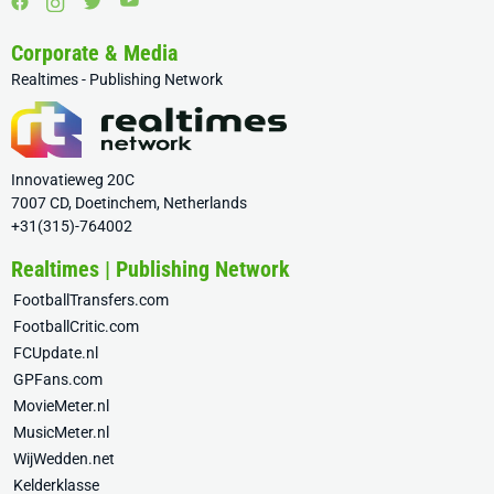
Corporate & Media
Realtimes - Publishing Network
Innovatieweg 20C
7007 CD, Doetinchem, Netherlands
+31(315)-764002
Realtimes | Publishing Network
FootballTransfers.com
FootballCritic.com
FCUpdate.nl
GPFans.com
MovieMeter.nl
MusicMeter.nl
WijWedden.net
Kelderklasse