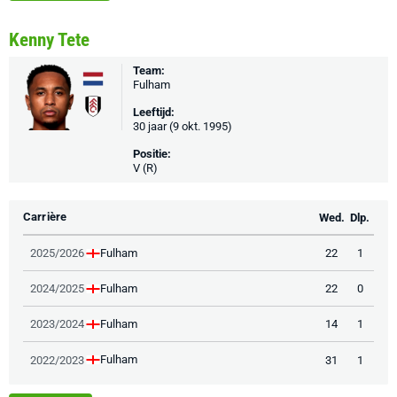
Kenny Tete
Team:
Fulham
Leeftijd:
30 jaar (9 okt. 1995)
Positie:
V (R)
Carrière
Wed.
Dlp.
Fulham
2025/2026
22
1
Fulham
2024/2025
22
0
Fulham
2023/2024
14
1
Fulham
2022/2023
31
1