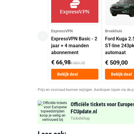
ExpressVPN
Broekhuis
ExpressVPN Basic - 2
Ford Kuga 2.
jaar + 4 maanden
ST-line 243p
abonnement
automaat
€ 66,98
€ 509,00
€ 321,72
Bekijk deal
Bekijk deal
Prijs en voorraad kunnen wijzigen. Aankopen lopen via de p
Officiële tickets voor Europe
FCUpdate.nl
Ticketshop