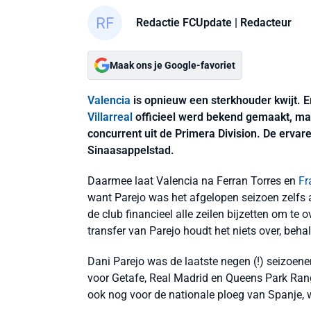
Redactie FCUpdate
| Redacteur
Maak ons je Google-favoriet
Valencia
is opnieuw een sterkhouder kwijt. E
Villarreal
officieel werd bekend gemaakt, maa
concurrent uit de Primera Division. De ervare
Sinaasappelstad.
Daarmee laat Valencia na Ferran Torres en
Fr
want Parejo was het afgelopen seizoen zelfs 
de club financieel alle zeilen bijzetten om te
transfer van Parejo houdt het niets over, behal
Dani Parejo was de laatste negen (!) seizoene
voor Getafe, Real Madrid en Queens Park Rang
ook nog voor de nationale ploeg van Spanje, wa