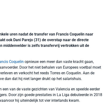
nkele uren nadat de transfer van Francis Coquelin naar
kt ook Dani Parejo (31) de overstap naar de directe
n middenvelder is zelfs transfervrij vertrokken uit de
ancis Coquelin
opnieuw een meer dan vaste kracht gaan,
aanvoerder. Door het niet behalen van Europees voetbal moet
 overleven en verkocht het reeds Torres en Coquelin. Aan de
ve dan dat hij niet langer drukt op het salarishuis.
n een van de vaste gezichten van Valencia en speelde eerder
ers. Door zijn goede prestaties in La Liga debuteerde in 2018
arvoor hij uiteindelijk tot vier interlands kwam.