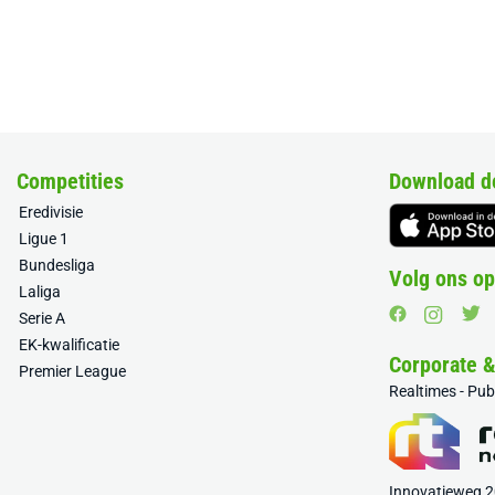
Competities
Download d
Eredivisie
Ligue 1
Bundesliga
Volg ons op
Laliga
Serie A
EK-kwalificatie
Corporate 
Premier League
Realtimes - Pu
Innovatieweg 