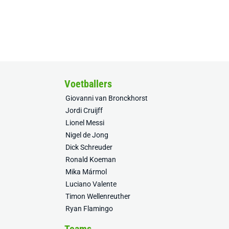
Voetballers
Giovanni van Bronckhorst
Jordi Cruijff
Lionel Messi
Nigel de Jong
Dick Schreuder
Ronald Koeman
Mika Mármol
Luciano Valente
Timon Wellenreuther
Ryan Flamingo