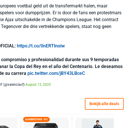
ropees voetbal geld uit de transfermarkt halen, maar
spelers voor dumpprijzen. Er is door de fans een protestmars
ie Ajax uitschakelde in de Champions League. Het contract
 Tegenover die drie vertrekkende spelers, staat nog geen
FICIAL:
https://t.co/0nERTlnoiw
 compromiso y profesionalidad durante sus 9 temporadas
anar la Copa del Rey en el año del Centenario. Le deseamos
de su carrera
pic.twitter.com/jBY43LBceC
CF (@valenciacf)
August 12, 2020
Bekijk alle deals
AANBIEDING -8%