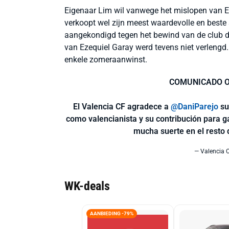
Eigenaar Lim wil vanwege het mislopen van Eu
verkoopt wel zijn meest waardevolle en beste 
aangekondigd tegen het bewind van de club d
van Ezequiel Garay werd tevens niet verlengd.
enkele zomeraanwinst.
COMUNICADO O
El Valencia CF agradece a
@DaniParejo
su
como valencianista y su contribución para g
mucha suerte en el resto 
— Valencia 
WK-deals
AANBIEDING -79%