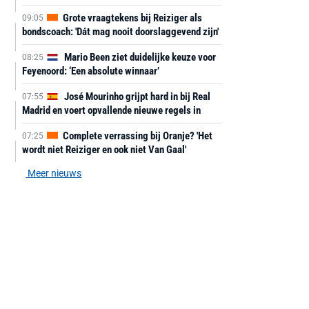
Grote vraagtekens bij Reiziger als
09:05
bondscoach: 'Dát mag nooit doorslaggevend zijn'
Mario Been ziet duidelijke keuze voor
08:25
Feyenoord: ‘Een absolute winnaar’
José Mourinho grijpt hard in bij Real
07:55
Madrid en voert opvallende nieuwe regels in
Complete verrassing bij Oranje? 'Het
07:25
wordt niet Reiziger en ook niet Van Gaal'
Meer nieuws