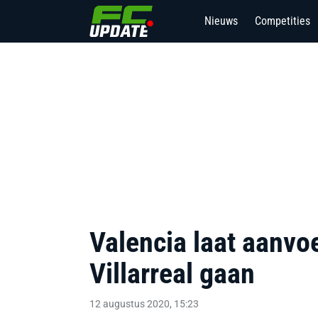
Nieuws
Competities
Valencia laat aanvo
Villarreal gaan
12 augustus 2020, 15:23