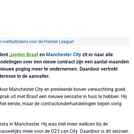
e voetbaltickets voor de Premier League!
lent
Jayden Braaf
en
Manchester City
zit er naar alle
andelingen over een nieuw contract zijn een aantal maanden
n nieuwe poging meer te ondernemen. Daardoor vertrekt
teresse in de aanvaller.
door Manchester City en presteerde boven verwachting goed.
rak uit met Braaf een nieuwe sensatie in huis te hebben. Hij
het eerste, maar de contractonderhandelingen liepen vorig
ata in Manchester. Hij was niet meer welkom bij de
auwelijks meer voor de O23 van City. Daardoor is dit seizoen