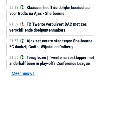
Klaassen heeft duidelijke boodschap
22:13
voor Godts na Ajax - Shelbourne
FC Twente verpulvert DAC met zes
21:59
verschillende doelpuntenmakers
Ajax zet eerste stap tegen Shelbourne
21:57
FC dankzij Godts, Wijndal en Dolberg
Teruglezen | Twente na zesklapper met
21:56
anderhalf been in play-offs Conference League
Meer nieuws