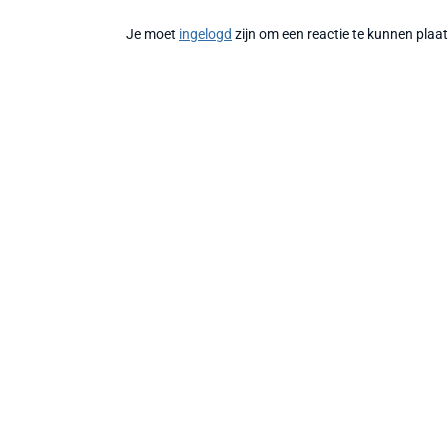
Je moet
ingelogd
zijn om een reactie te kunnen plaa