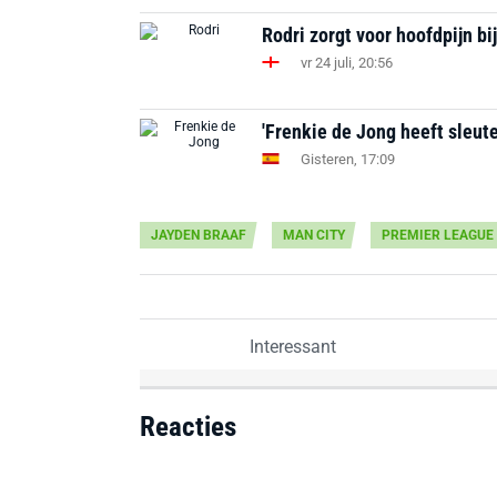
Rodri zorgt voor hoofdpijn bi
vr 24 juli, 20:56
'Frenkie de Jong heeft sleute
Gisteren, 17:09
JAYDEN BRAAF
MAN CITY
PREMIER LEAGUE
Interessant
Reacties