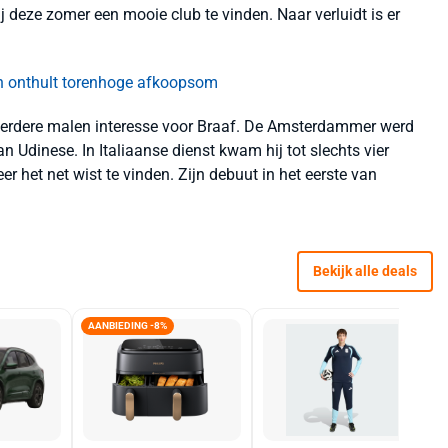
ij deze zomer een mooie club te vinden. Naar verluidt is er
 en onthult torenhoge afkoopsom
eerdere malen interesse voor Braaf. De Amsterdammer werd
n Udinese. In Italiaanse dienst kwam hij tot slechts vier
eer het net wist te vinden. Zijn debuut in het eerste van
Bekijk alle deals
AANBIEDING -8%