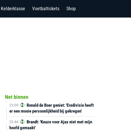
Kelderklasse
Voetbaltickets
Shop
Net binnen
Ronald de Boer geniet: 'Eredivisie heeft
23:09
er een mooie persoonlijkheid bij gekregen'
Brandt: 'Keuze voor Ajax niet met mijn
22:44
hoofd gemaakt'