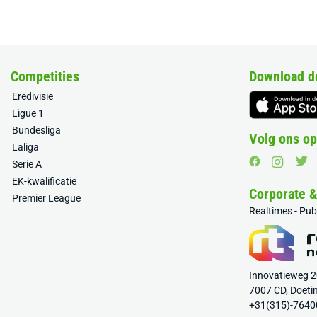
Competities
Download d
Eredivisie
Ligue 1
Bundesliga
Volg ons op
Laliga
Serie A
EK-kwalificatie
Corporate 
Premier League
Realtimes - Pu
Innovatieweg 
7007 CD, Doeti
+31(315)-7640