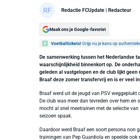
Redactie FCUpdate
| Redacteur
Maak ons je Google-favoriet
Voetbaltickets!
Grijp nu je kans op authentiek
De samenwerking tussen het Nederlandse ta
waarschijnlijkheid binnenkort op. De onderh
geleden al vastgelopen en de club lijkt gee
Braaf deze zomer transfervrij en is er veel in
Braaf werd uit de jeugd van PSV weggeplukt 
De club was meer dan tevreden over hem en sp
mocht al snel meetrainen met de selectie van 
seizoen spaak.
Daardoor werd Braaf een soort persona non gr
trainingen van Pep Guardiola en speelde ook n