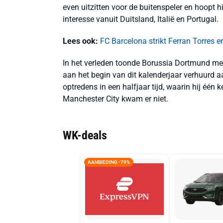
even uitzitten voor de buitenspeler en hoopt h
interesse vanuit Duitsland, Italië en Portugal.
Lees ook:
FC Barcelona strikt Ferran Torres
In het verleden toonde Borussia Dortmund m
aan het begin van dit kalenderjaar verhuurd aa
optredens in een halfjaar tijd, waarin hij één k
Manchester City kwam er niet.
WK-deals
AANBIEDING -79%