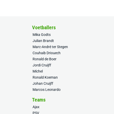
Voetballers
Mika Godts
Julian Brandt
Marc-André ter Stegen
Couhaib Driouech
Ronald de Boer
Jordi Cruijff
Míchel
Ronald Koeman
Johan Cruijff
Marcos Leonardo
Teams
Ajax
PSV