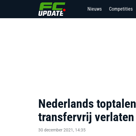
Nieuws
Competities
Nederlands toptalent
transfervrij verlaten
30 december 2021, 14:35