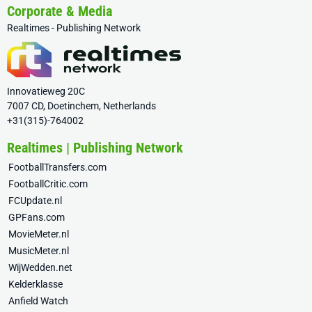
Corporate & Media
Realtimes - Publishing Network
Innovatieweg 20C
7007 CD, Doetinchem, Netherlands
+31(315)-764002
Realtimes | Publishing Network
FootballTransfers.com
FootballCritic.com
FCUpdate.nl
GPFans.com
MovieMeter.nl
MusicMeter.nl
WijWedden.net
Kelderklasse
Anfield Watch