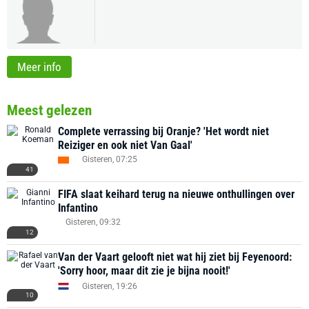
Meer info
Meest gelezen
Complete verrassing bij Oranje? 'Het wordt niet
Reiziger en ook niet Van Gaal'
Gisteren, 07:25
41
FIFA slaat keihard terug na nieuwe onthullingen over
Infantino
Gisteren, 09:32
12
Van der Vaart gelooft niet wat hij ziet bij Feyenoord:
'Sorry hoor, maar dit zie je bijna nooit!'
Gisteren, 19:26
10