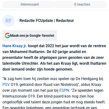
Interessant
0 reacties
Redactie FCUpdate
| Redacteur
Maak ons je Google-favoriet
Hans Kraay jr.
hoopt dat 2022 het jaar wordt van de rentree
van Mohamed Ihattaren. De 62-jarige analist en
presentator heeft de afgelopen jaren genoten van de zeer
talentvolle Utrechter. Als het aan Kraay ligt, wordt Ihattaren
door iemand onder zijn hoede genomen.
"Ik zag hem toen hij zestien was spelen op De Herdgang bij
PSV
O19, getraind door Ruud van Nistelrooij", aldus Kraay
over zijn moment van het jaar bij
ESPN
. "Ze speelden tegen
Internazionale O19. Een blind paard kon nog zien hoe
ongelooflijk veel talent deze jongen had en nog steeds heeft.
Een geweldig linkerbeen, een geweldige techniek en een