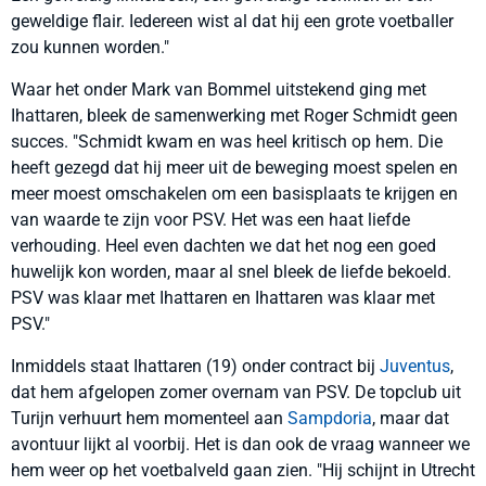
geweldige flair. Iedereen wist al dat hij een grote voetballer
zou kunnen worden."
Waar het onder Mark van Bommel uitstekend ging met
Ihattaren, bleek de samenwerking met Roger Schmidt geen
succes. "Schmidt kwam en was heel kritisch op hem. Die
heeft gezegd dat hij meer uit de beweging moest spelen en
meer moest omschakelen om een basisplaats te krijgen en
van waarde te zijn voor PSV. Het was een haat liefde
verhouding. Heel even dachten we dat het nog een goed
huwelijk kon worden, maar al snel bleek de liefde bekoeld.
PSV was klaar met Ihattaren en Ihattaren was klaar met
PSV."
Inmiddels staat Ihattaren (19) onder contract bij
Juventus
,
dat hem afgelopen zomer overnam van PSV. De topclub uit
Turijn verhuurt hem momenteel aan
Sampdoria
, maar dat
avontuur lijkt al voorbij. Het is dan ook de vraag wanneer we
hem weer op het voetbalveld gaan zien. "Hij schijnt in Utrecht